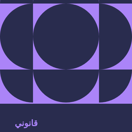
قانوني