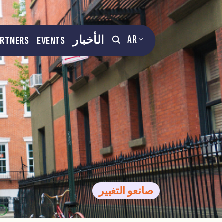
AR
الأخبار
EVENTS
ARTNERS
صانعو التغيير