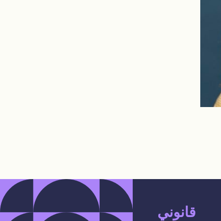
قانوني