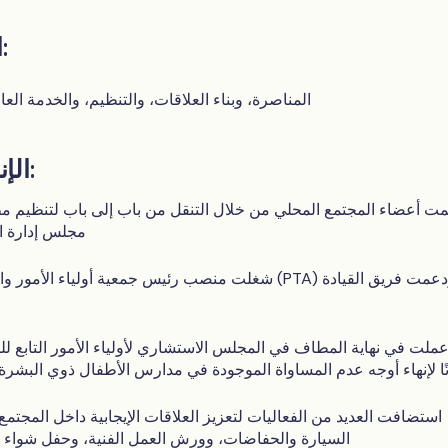
القوى الخارقة:
المناصرة، وبناء العلاقات، والتنظيم، والخدمة الع
الإنجازات البارزة:
ت أعضاء المجتمع المحلي من خلال التنقل من باب إلى باب لتنظيم 
مجلس إدارة ال
شغلت منصب رئيس جمعية أولياء الأمور والمعلمين لأطفالها (A
ملت في نهاية المطاف في المجلس الاستشاري لأولياء الأمور التابع
ا لإنهاء أوجه عدم المساواة الموجودة في مدارس الأطفال ذوي البشرة
استضافت العديد من الفعاليات لتعزيز العلاقات الإيجابية داخل المجتمع
السيارة والحفاضات، وورش العمل الفنية، وحفل شواء ب