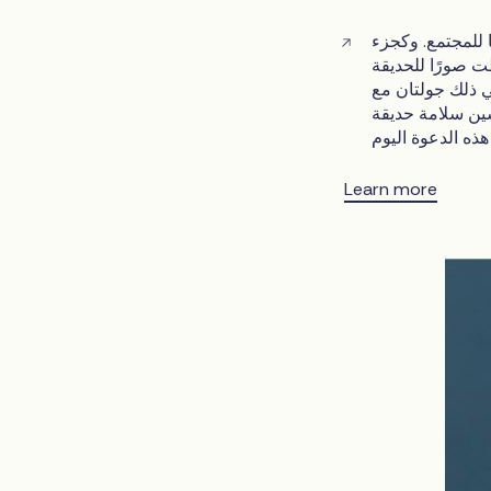
 للمجتمع. وكجزء
 صورًا للحديقة
ي ذلك جولتان مع
سين سلامة حديقة
Learn more