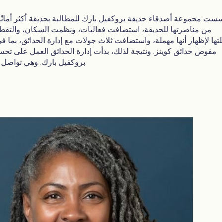
ست مجموعة أصدقاء حديقة بروكفيل بارك للمطالبة بحديقة أكثر أمانًا
من مناصرتها للحديقة، استضافت فعاليات، ونظمت السكان، والتقطت
تها لإظهار أنها مهملة، واستضافت ثلاث جولات مع إدارة الحدائق، بما ف
مفوض حدائق كوينز. ونتيجة لذلك، بدأت إدارة الحدائق العمل على تح
بروكفيل بارك. وهي تواصل هذه الدعوة اليوم.