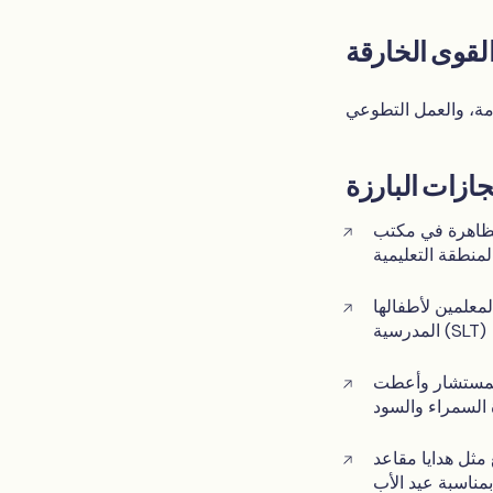
امة، والعمل التطوعي
مظاهرة في مكتب
منطقة التعليمية
PT) ودعمت فريق القيادة
المدرسية (SLT)
 للمستشار وأعطت
 السمراء والسود
 مثل هدايا مقاعد
مناسبة عيد الأب