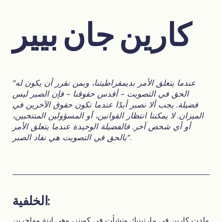
كارين جان بيير
"عندما يتعلق الأمر بديمقراطيتنا، وبمن نقرر أن يكون له
الحق في التصويت - أقدس حقوقنا - فإن الصبر ليس
فضيلة. يجب ألا نصبر أبدًا عندما تكون حقوق الآخرين في
الميزان. لا يمكننا انتظار القوانين، أو المسؤولين المنتخبين،
أو أي شخص آخر. فالفضيلة الوحيدة عندما يتعلق الأمر
.
بالحق في التصويت هي نفاد الصبر"
الخلفية:
ولدت كارين في مارتينيك ونشأت في كوينز، وهي ابنة مهاجرين