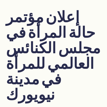
إعلان مؤتمر
حالة المرأة في
مجلس الكنائس
العالمي للمرأة
في مدينة
نيويورك