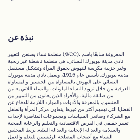
نبذة عن
منظمة نساء يصنعن التغيير (WCC)، المعروفة سابقًا باسم
نادي مدينة نيويورك النسائي، هي منظمة ناشطة غير ربحية
وغير حزبية مكرسة للنهوض بحقوق المرأة وتشكيل مستقبل
مدينة نيويورك. تأسس عام 1915، ويعمل نادي مدينة نيويورك
النسائي على النهوض بالمساواة بين الجنسين والمساواة
العرقية من خلال تزويد النساء الملونات، والنساء اللاتي يعانين
من ضائقة مالية، والأفراد الذين يعانون من التمييز بين
الجنسين، بالمعرفة والأدوات والموارد اللازمة للدفاع عن
القضايا التي تهمهم أكثر من غيرها. يتعاون مركز المرأة والطفل
مع الشركاء وصانعي السياسات ومجموعات المناصرة لإحداث
تغيير حقيقي في الفرص الاقتصادية والتعليم والرعاية الصحية
والسلامة والعدالة الإنجابية والعدالة البيئية. يربط المجلس
النساء مع أصحاب المصلحة الرئيسيين للتعلم والعمل