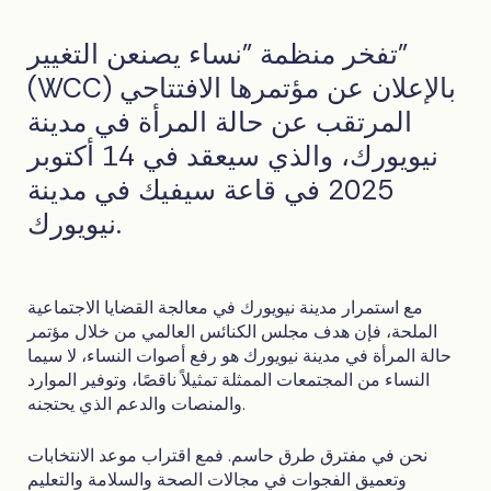
تفخر منظمة "نساء يصنعن التغيير"
(WCC) بالإعلان عن مؤتمرها الافتتاحي
المرتقب عن حالة المرأة في مدينة
نيويورك، والذي سيعقد في 14 أكتوبر
2025 في قاعة سيفيك في مدينة
نيويورك.
مع استمرار مدينة نيويورك في معالجة القضايا الاجتماعية
الملحة، فإن هدف مجلس الكنائس العالمي من خلال مؤتمر
حالة المرأة في مدينة نيويورك هو رفع أصوات النساء، لا سيما
النساء من المجتمعات الممثلة تمثيلاً ناقصًا، وتوفير الموارد
والمنصات والدعم الذي يحتجنه.
نحن في مفترق طرق حاسم. فمع اقتراب موعد الانتخابات
وتعميق الفجوات في مجالات الصحة والسلامة والتعليم