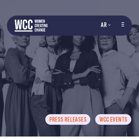
AR
PRESS RELEASES
WCC EVENTS