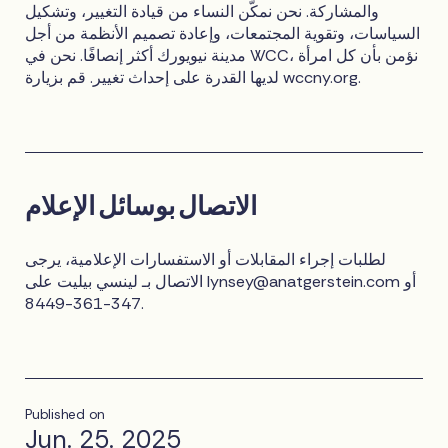
والمشاركة. نحن نمكّن النساء من قيادة التغيير، وتشكيل
السياسات، وتقوية المجتمعات، وإعادة تصميم الأنظمة من أجل
مدينة نيويورك أكثر إنصافًا. نحن في WCC، نؤمن بأن كل امرأة
لديها القدرة على إحداث تغيير. قم بزيارة wccny.org.
الاتصال بوسائل الإعلام
لطلبات إجراء المقابلات أو الاستفسارات الإعلامية، يرجى
أو
lynsey@anatgerstein.com
الاتصال بـ لينسي بيليت على
347-361-8449.
Published on
Jun. 25. 2025