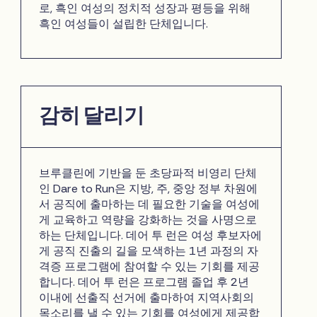
로, 흑인 여성의 정치적 성장과 평등을 위해
흑인 여성들이 설립한 단체입니다.
감히 달리기
브루클린에 기반을 둔 초당파적 비영리 단체
인 Dare to Run은 지방, 주, 중앙 정부 차원에
서 공직에 출마하는 데 필요한 기술을 여성에
게 교육하고 역량을 강화하는 것을 사명으로
하는 단체입니다. 데어 투 런은 여성 후보자에
게 공직 진출의 길을 모색하는 1년 과정의 자
격증 프로그램에 참여할 수 있는 기회를 제공
합니다. 데어 투 런은 프로그램 졸업 후 2년
이내에 선출직 선거에 출마하여 지역사회의
목소리를 낼 수 있는 기회를 여성에게 제공합