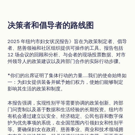
决策者和倡导者的路线图
2025 年纽约市妇女状况报告》旨在为政策制定者、倡导
者、慈善领袖和社区组织提供可操作的工具。报告包括
12 场会议的回顾和分析、与会者的现场投票数据、对市
州领导人的政策建议以及跨部门合作的实际行动步骤。
*你们的出席证明了集体行动的力量......我们的使命始终如
一：为妇女提供装备并赋予她们权力，使她们能够制定
影响其生活的政策和制度。
本报告强调，实现性别平等需要协调的政策创新、跨部
门问责制以及基于数据和生活经验的长期投资。纽约市
有机会通过建立以安全、经济稳定、公民包容和数字保
护为优先事项的系统，在全国范围内引领妇女和性别平
等。要确保妇女在政府、慈善事业、商业和技术领域拥