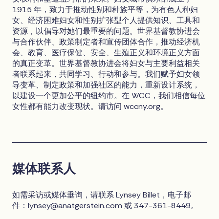
1915 年，致力于推动性别和种族平等，为有色人种妇
女、经济困难妇女和性别扩张型个人提供知识、工具和
资源，以倡导对她们最重要的问题。世界基督教协进会
与合作伙伴、政策制定者和宣传团体合作，推动经济机
会、教育、医疗保健、安全、生殖正义和环境正义方面
的真正变革。世界基督教协进会将妇女与主要利益相关
者联系起来，共同学习、行动和参与。我们赋予妇女领
导变革、制定政策和加强社区的能力，重新设计系统，
以建设一个更加公平的纽约市。在 WCC，我们相信每位
女性都有能力改变现状。请访问 wccny.org。
媒体联系人
如需采访或媒体垂询，请联系 Lynsey Billet，电子邮
件：
lynsey@anatgerstein.com
或 347-361-8449。