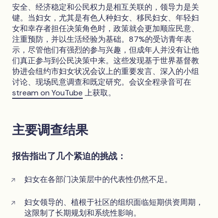
安全、经济稳定和公民权力是相互关联的，领导力是关
键。当妇女，尤其是有色人种妇女、移民妇女、年轻妇
女和幸存者担任决策角色时，政策就会更加顺应民意、
注重预防，并以生活经验为基础。87%的受访青年表
示，尽管他们有强烈的参与兴趣，但成年人并没有让他
们真正参与到公民决策中来。这些发现基于世界基督教
协进会纽约市妇女状况会议上的重要发言、深入的小组
讨论、现场民意调查和既定研究。会议全程录音可在
stream on YouTube
上获取。
主要调查结果
报告指出了几个紧迫的挑战：
妇女在各部门决策层中的代表性仍然不足。
妇女领导的、植根于社区的组织面临短期供资周期，
这限制了长期规划和系统性影响。