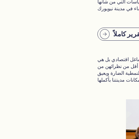
اسات التي من شأنها
رير كاملاً
 شاغل اقتصادي بل هي
ا أقل من نظرائهن من
لنمطية الضارة ويعيق