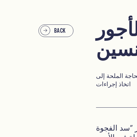
أجور
BACK
نسين
حاجة الملحة إلى
اتخاذ إجراءات
ر "سد الفجوة