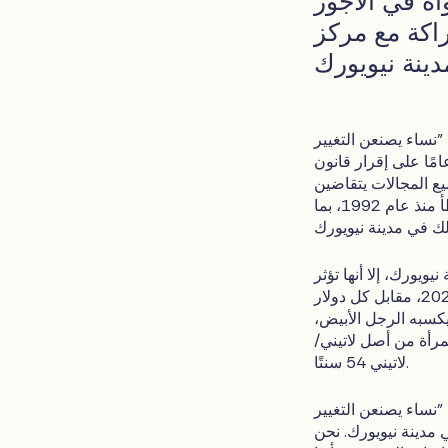
اة في الأجور
راكة مع مركز
WC)، بالشراكة مع مركز شؤون مدينة نيويورك التابع
 نيويورك، تقريرًا في نوفمبر 2023 يوضح أنه بعد مرور 60 عامًا على إقرار قانون
يع المجالات يتقاضين
أجورًا أقل من الرجال، والأهم من ذلك أن التقدم في سد هذه الفجوة قد تباطأ منذ عام 1992، بما
ويورك، إلا أنها تؤثر
بشكل غير متناسب على النساء الملونات. ففي مدينة نيويورك في عام 2022، مقابل كل دولار
86 سنتًا مقابل كل دولار يكسبه الرجل الأبيض،
والمرأة السوداء 57 سنتًا فقط، والمرأة من أصل لاتيني/
لاتيني 54 سنتًا.
 (WCC) مع مركز المدرسة الجديدة: مركز شؤون مدينة
مدينة نيويورك. نحن