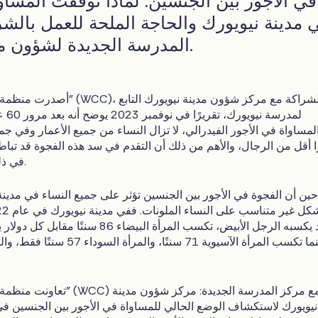
في الأجور بين الجنسين: لماذا توقفت المساو
 مدينة نيويورك والحاجة الملحة للعمل بالش
المدرسة الجديدة لشؤون مدينة نيويورك.
أصدرت منظمة "نساء يصنعن التغيير" (C
لمدرسة
لمساواة في الأجور الفيدرالي، لا تزال النساء من جميع الأعمار وفي جم
في ذلك في مدينة نيويورك.
ين أن الفجوة في الأجور بين الجنسين تؤثر على جميع النساء في مدينة ني
واحد يكسبه الرجل الأبيض، تكسب المرأة البيضاء 
بينما تكسب المرأة الآسيوية 71 سنتًا، 
تعاونت منظمة "نساء يصنعن التغيير"
نيويورك لاستكشاف الوضع الحالي للمساواة في الأجور بين الجنسين في 