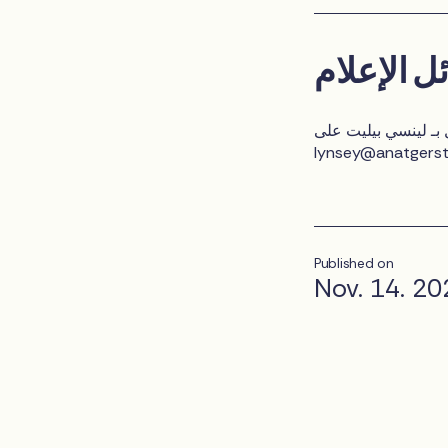
ل الإعلام
 بـ لينسي بيليت على
lynsey@anatgers
Published on
Nov. 14. 20