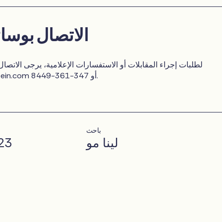
الاتصال بوسائ
لطلبات إجراء المقابلات أو الاستفسارات الإعلامية، يرجى الاتصال
أو 347-361-8449.
tein.com
باحث
لينا مو
23