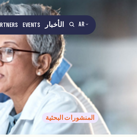
AR
الأخبار
EVENTS
ARTNERS
المنشورات البحثية