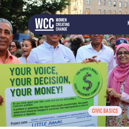
CIVIC BASICS