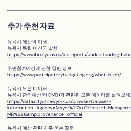
추가 추천 자료
뉴욕시 예산의 이해
뉴욕시 독립 예산국 발행
https://www.ibo.nyc.ny.us/iboreports/understandingtheb
주민참여예산에 관한 일반 정보
https://www.participatorybudgeting.org/what-is-pb/
뉴욕시 오픈 데이터
뉴욕시 관리예산국(OMB)과 관련된 모든 데이터를 살펴보세
https://data.cityofnewyork.us/browse?Dataset-
Information_Agency=Mayor%27s+Office+of+Manage
MB%29&amp;provenance=official
뉴욕시 예산 관련 자주 묻는 질문