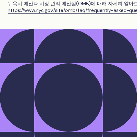
뉴욕시 예산과 시장 관리 예산실(OMB)에 대해 자세히 알아
https://www.nyc.gov/site/omb/faq/frequently-asked-que