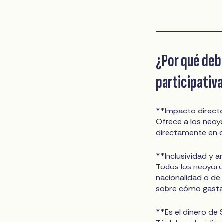
¿Por qué deb
participativ
**Impacto direct
Ofrece a los neoyo
directamente en c
**Inclusividad y a
Todos los neoyorq
nacionalidad o de
sobre cómo gastar
**Es el dinero de