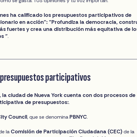
cómo se gasta. TUS opiniones y tu voz importan.
mes ha calificado los presupuestos participativos de
cionario en acción": "Profundiza la democracia, constr
 fuertes y crea una distribución más equitativa de lo
s "
.
 presupuestos participativos
d, la ciudad de Nueva York cuenta con dos procesos de
ticipativa de presupuestos:
.
ity Council
PBNYC
, que se denomina
.
Comisión de Participación Ciudadana (CEC)
de la
de la