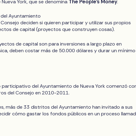
The People's Money
e Nueva York, que se denomina
.
del Ayuntamiento
onsejo deciden si quieren participar y utilizar sus propios
ctos de capital (proyectos que construyen cosas).
ectos de capital son para inversiones a largo plazo en
ísica, deben costar más de 50.000 dólares y durar un mínimo
o participativo del Ayuntamiento de Nueva York comenzó co
os del Consejo en 2010-2011.
, más de 33 distritos del Ayuntamiento han invitado a sus
ecidir cómo gastar los fondos públicos en un proceso llama