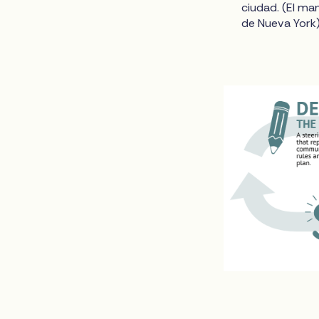
ciudad. (El m
de Nueva York)