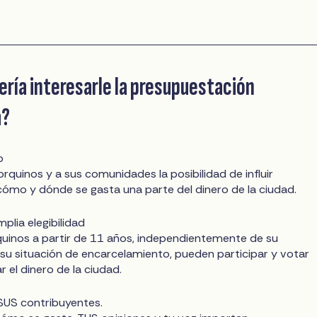
ería interesarle la presupuestación
a?
o
rquinos y a sus comunidades la posibilidad de influir
ómo y dónde se gasta una parte del dinero de la ciudad.
mplia elegibilidad
uinos a partir de 11 años, independientemente de su
 su situación de encarcelamiento, pueden participar y votar
 el dinero de la ciudad.
 SUS contribuyentes.