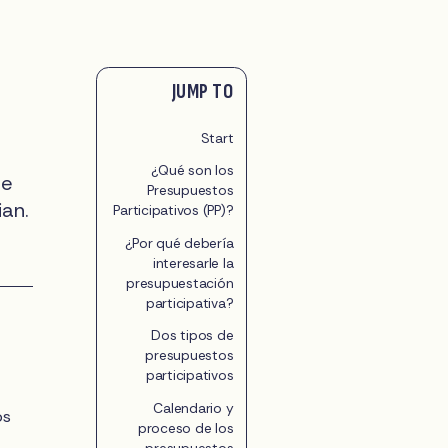
JUMP TO
Start
¿Qué son los
de
Presupuestos
ian.
Participativos (PP)?
¿Por qué debería
interesarle la
presupuestación
participativa?
Dos tipos de
presupuestos
participativos
Calendario y
os
proceso de los
presupuestos