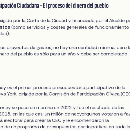
ipación Ciudadana - El proceso del dinero del pueblo
igido por la Carta de la Ciudad y financiado por el Alcalde p
stos
(como servicios y costes generales de funcionamiento 
dad).
stos proyectos de gastos, no hay una cantidad mínima, pero l
dinero del pueblo es sólo para un año y debe ser completado
ney es el primer proceso presupuestario participativo de la
va York, dirigido por la Comisión de Participación Cívica (CE
oney se puso en marcha en 2022 y fue el resultado de las
2018, en las que casi un millón de neoyorquinos votaron a fa
iva electoral para crear la CEC y le encomendaron la
n de un programa de presupuestos participativos en toda l