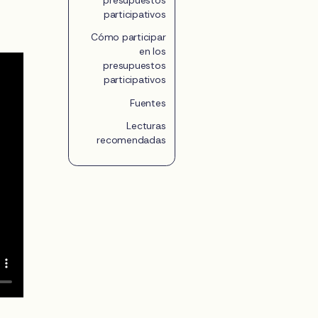
participativos
Cómo participar
en los
presupuestos
participativos
Fuentes
Lecturas
recomendadas