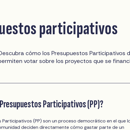
uestos participativos
 Descubra cómo los Presupuestos Participativos 
permiten votar sobre los proyectos que se financ
 Presupuestos Participativos (PP)?
 Participativos (PP) son un proceso democrático en el que l
omunidad deciden directamente cómo gastar parte de un