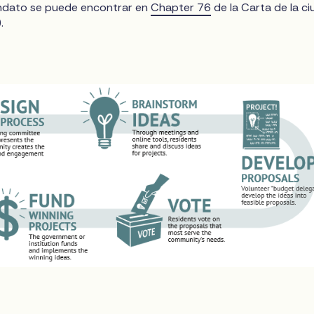
andato se puede encontrar en
Chapter 76
de la Carta de la c
.