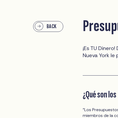
Presup
BACK
¡Es TU Dinero!
Nueva York le 
¿Qué son los
"Los Presupuestos
miembros de la c