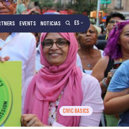
ES
RTNERS
EVENTS
NOTICIAS
CIVIC BASICS