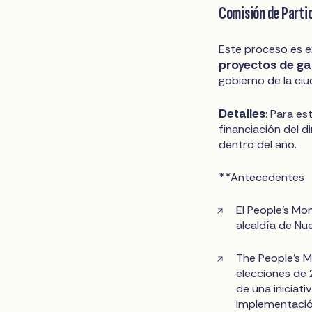
Comisión de Partic
Este proceso es ex
proyectos de ga
gobierno de la ciu
Detalles
: Para e
financiación del 
dentro del año.
**Antecedentes
El People's Mo
alcaldía de Nue
The People's M
elecciones de 
de una iniciat
implementació