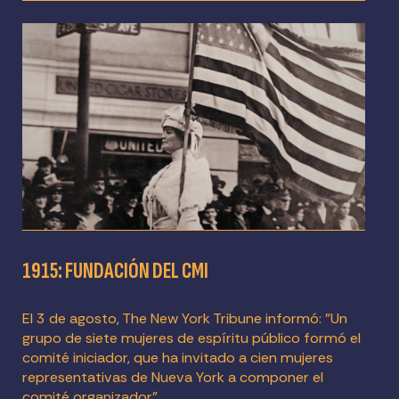
1915: FUNDACIÓN DEL CMI
El 3 de agosto, The New York Tribune informó: "Un
grupo de siete mujeres de espíritu público formó el
comité iniciador, que ha invitado a cien mujeres
representativas de Nueva York a componer el
comité organizador".