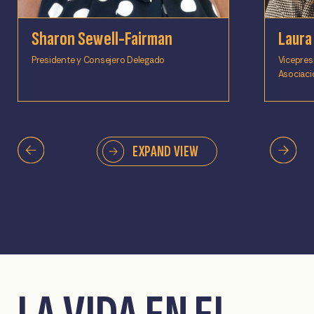
Sharon Sewell-Fairman
Laura
Presidente y Consejero Delegado
Vicepres
Asociaci
EXPAND VIEW