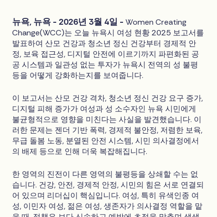
뉴욕, 뉴욕 - 2026년 3월 4일 -
Women Creating
Change(WCC)는 오늘 뉴욕시 여성 현황 2025 보고서를
발표하여 산모 건강과 청소년 정신 건강부터 경제적 안
정, 보육 접근성, 디지털 안전에 이르기까지 파편화된 공
공 시스템과 일관성 없는 투자가 뉴욕시 전역의 성 불평
등을 어떻게 강화하는지를 보여줍니다.
이 보고서는 산모 건강 격차, 청소년 정신 건강 요구 증가,
디지털 피해 증가가 여성과 성 소수자인 뉴욕 시민에게
불균형적으로 영향을 미친다는 사실을 발견했습니다. 이
러한 문제는 젠더 기반 폭력, 경제적 불안정, 저렴한 보육,
무급 돌봄 노동, 분열된 안전 시스템, 시민 의사결정에서
의 배제 등으로 인해 더욱 복잡해집니다.
한 영역의 진전이 다른 영역의 불평등을 상쇄할 수는 없
습니다. 건강, 안전, 경제적 안정, 시민의 힘은 서로 연결되
어 있으며 리더십이 핵심입니다. 여성, 특히 유색인종 여
성, 이민자 여성, 젊은 여성, 생존자가 의사결정 역할을 맡
을 때, 정책은 보다 신속하고 예방에 초점을 맞추며 생생