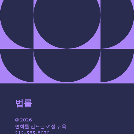
법률
© 2026
변화를 만드는 여성 뉴욕
212-353-8070