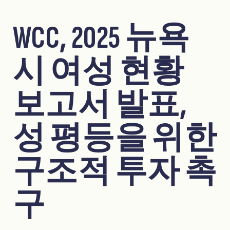
WCC, 2025 뉴욕
시 여성 현황
보고서 발표,
성 평등을 위한
구조적 투자 촉
구