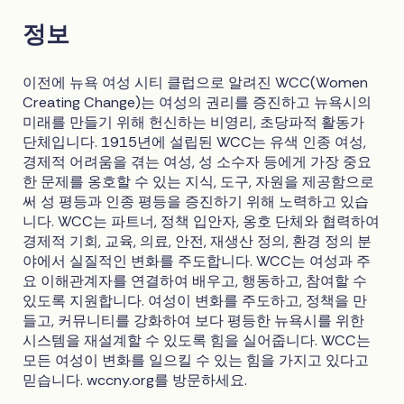
정보
이전에 뉴욕 여성 시티 클럽으로 알려진 WCC(Women
Creating Change)는 여성의 권리를 증진하고 뉴욕시의
미래를 만들기 위해 헌신하는 비영리, 초당파적 활동가
단체입니다. 1915년에 설립된 WCC는 유색 인종 여성,
경제적 어려움을 겪는 여성, 성 소수자 등에게 가장 중요
한 문제를 옹호할 수 있는 지식, 도구, 자원을 제공함으로
써 성 평등과 인종 평등을 증진하기 위해 노력하고 있습
니다. WCC는 파트너, 정책 입안자, 옹호 단체와 협력하여
경제적 기회, 교육, 의료, 안전, 재생산 정의, 환경 정의 분
야에서 실질적인 변화를 주도합니다. WCC는 여성과 주
요 이해관계자를 연결하여 배우고, 행동하고, 참여할 수
있도록 지원합니다. 여성이 변화를 주도하고, 정책을 만
들고, 커뮤니티를 강화하여 보다 평등한 뉴욕시를 위한
시스템을 재설계할 수 있도록 힘을 실어줍니다. WCC는
모든 여성이 변화를 일으킬 수 있는 힘을 가지고 있다고
믿습니다. wccny.org를 방문하세요.