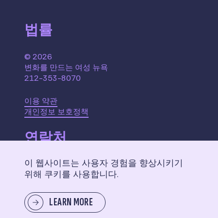
법률
© 2026
변화를 만드는 여성 뉴욕
212-353-8070
이용 약관
개인정보 보호정책
연락처
이 웹사이트는 사용자 경험을 향상시키기
110 W. 40th Street,
위해 쿠키를 사용합니다.
Suite 2207
New York, NY 10018
LEARN MORE
메시지 보내기