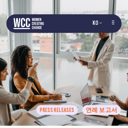
KO
PRESS RELEASES
연례 보고서