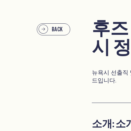
후즈
BACK
시 
뉴욕시 선출직 
드입니다.
소개: 소