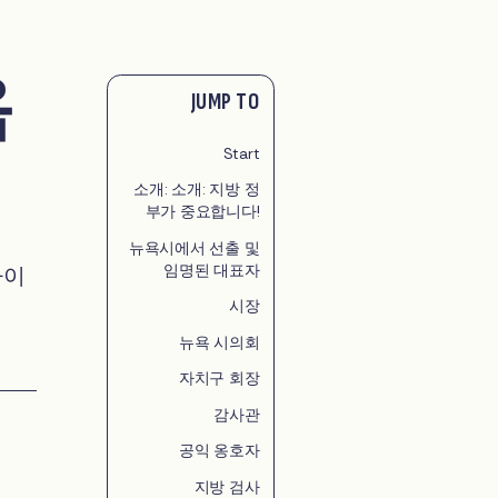
욕
JUMP TO
Start
소개: 소개: 지방 정
부가 중요합니다!
뉴욕시에서 선출 및
임명된 대표자
가이
시장
뉴욕 시의회
자치구 회장
감사관
공익 옹호자
지방 검사