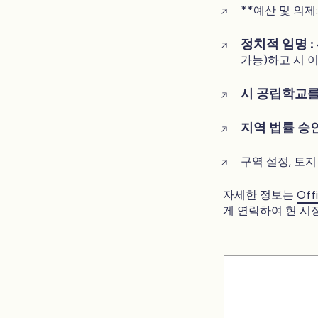
**예산 및 의
정치적 임명 :
가능)하고 시 
시 공립학교
지역 법률 승
구역 설정, 토지
자세한 정보는
Off
게 연락하여 현 시