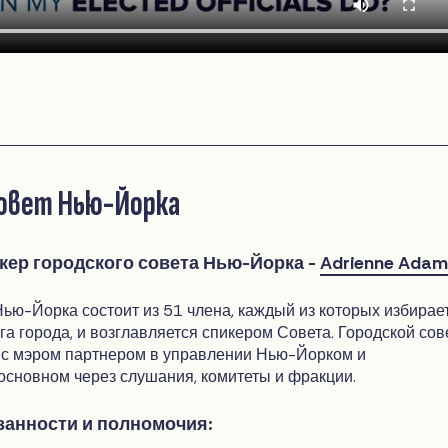
совет Нью-Йорка
ер городского совета Нью-Йорка -
Adrienne Adam
Нью-Йорка состоит из 51 члена, каждый из которых избирае
га города, и возглавляется спикером Совета. Городской сов
 с мэром партнером в управлении Нью-Йорком и
основном через слушания, комитеты и фракции.
анности и полномочия: