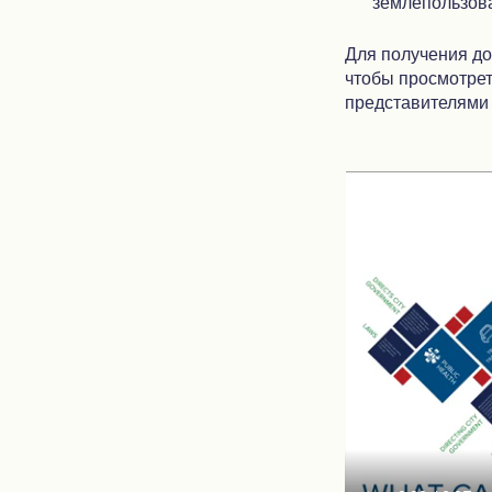
землепользов
Для получения д
чтобы просмотрет
представителями 