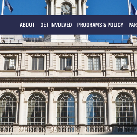
ABOUT
GET INVOLVED
PROGRAMS & POLICY
PA