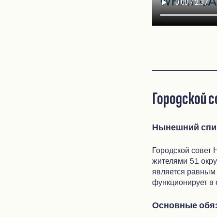
Городской 
Нынешний спик
Городской совет 
жителями 51 окру
является равным
функционирует в 
Основные обяз