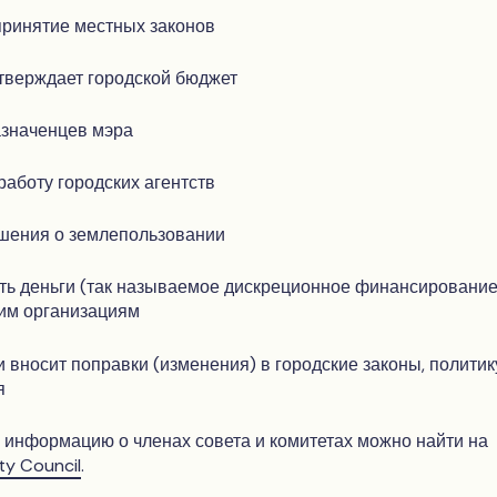
принятие местных законов
тверждает городской бюджет
азначенцев мэра
работу городских агентств
шения о землепользовании
ть деньги (так называемое дискреционное финансирование
им организациям
 вносит поправки (изменения) в городские законы, политик
я
информацию о членах совета и комитетах можно найти на
ty Council
.