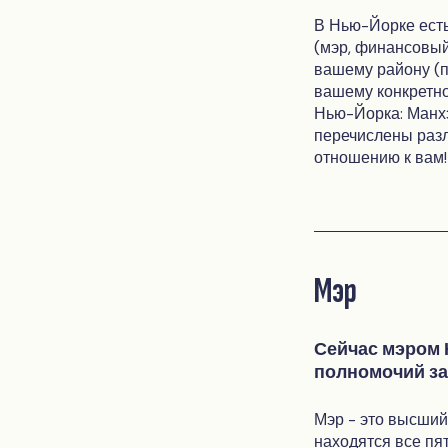
В Нью-Йорке есть
(мэр, финансовый
вашему району (п
вашему конкретно
Нью-Йорка: Манхэ
перечислены разл
отношению к вам!
Мэр
Сейчас мэром 
полномочий зак
Мэр - это высший
находятся все пя