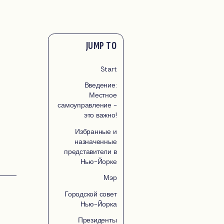
JUMP TO
Start
Введение:
Местное
самоуправление -
это важно!
Избранные и
назначенные
представители в
Нью-Йорке
Мэр
Городской совет
Нью-Йорка
Президенты