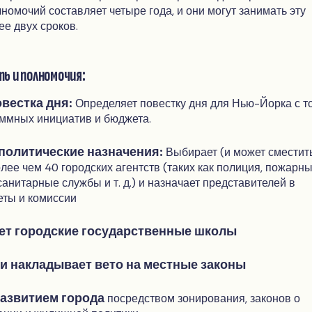
лномочий составляет четыре года, и они могут занимать эту
ее двух сроков.
 и полномочия:
вестка дня:
Определяет повестку дня для Нью-Йорка с т
ммных инициатив и бюджета.
политические назначения:
Выбирает (и может сместит
лее чем 40 городских агентств (таких как полиция, пожарны
санитарные службы и т. д.) и назначает представителей в
еты и комиссии
ет городские государственные школы
и накладывает вето на местные законы
развитием города
посредством зонирования, законов о