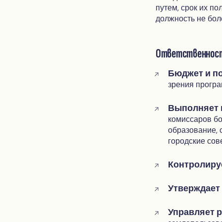
путем, срок их по
должность не бол
Ответственность
Бюджет и по
зрения програ
Выполняет 
комиссаров бо
образование, 
городские сов
Контролиру
Утверждает 
Управляет 