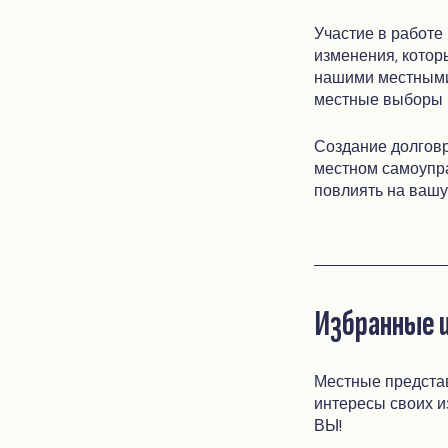
Участие в работе
изменения, котор
нашими местными
местные выборы 
Создание долгов
местном самоупра
повлиять на вашу
Избранные 
Местные представ
интересы своих из
ВЫ!