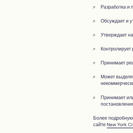
Разработка и 
Обсуждает и у
Утверждает н
Контролирует 
Принимает ре
Может выделя
некоммерческ
Принимает или
постановлени
Более подробную 
сайте
New York Ci