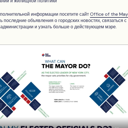
ании и жилищной политики
ополнительной информации посетите сайт
Office of the May
ь последние объявления о городских новостях, связаться с
администрации и узнать больше о действующем мэре.