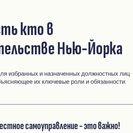
сть кто в
тельстве Нью-Йорка
для избранных и назначенных должностных лиц
бъясняющее их ключевые роли и обязанности.
естное самоуправление - это важно!