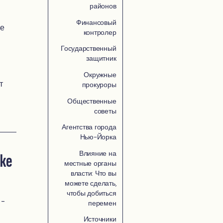
районов
Финансовый
ые
контролер
Государственный
защитник
Окружные
т
прокуроры
Общественные
советы
Агентства города
Нью-Йорка
Влияние на
рке
местные органы
власти: Что вы
можете сделать,
чтобы добиться
 -
перемен
Источники