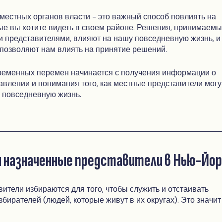
 местных органов власти - это важный способ повлиять на
ые вы хотите видеть в своем районе. Решения, принимаем
 представителями, влияют на нашу повседневную жизнь, и
позволяют нам влиять на принятие решений.
ременных перемен начинается с получения информации о
влении и понимания того, как местные представители могу
 повседневную жизнь.
и назначенные представители в Нью-Йо
ители избираются для того, чтобы служить и отстаивать
бирателей (людей, которые живут в их округах). Это значит