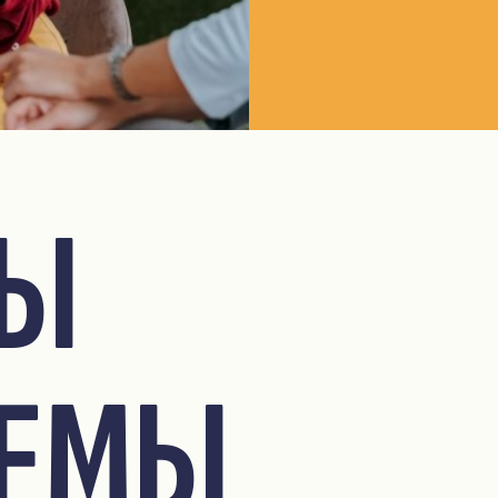
ПЫ
ЛЕМЫ