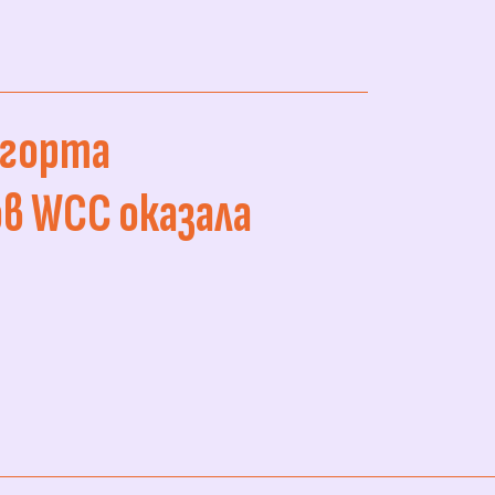
огорта
в WCC оказала