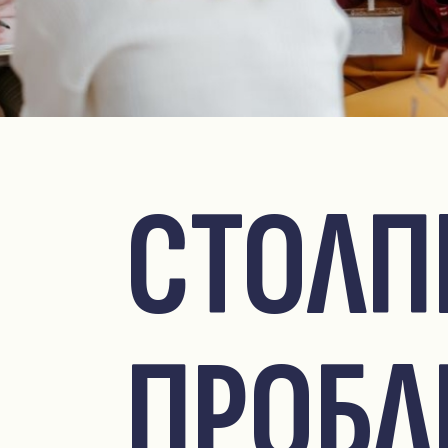
СТОЛ
ПРОБ