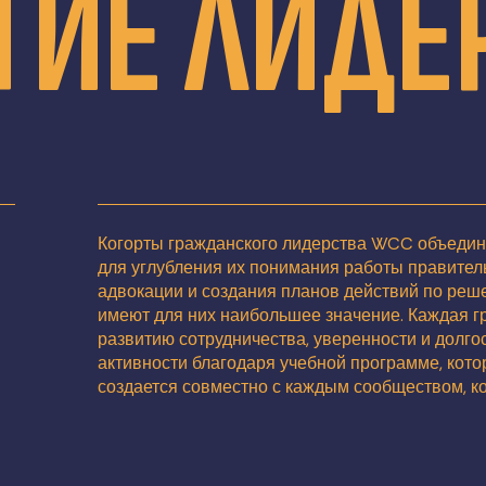
ТИЕ ЛИДЕ
Когорты гражданского лидерства WCC объеди
для углубления их понимания работы правител
адвокации и создания планов действий по реш
имеют для них наибольшее значение. Каждая г
развитию сотрудничества, уверенности и долго
активности благодаря учебной программе, кото
создается совместно с каждым сообществом, ко