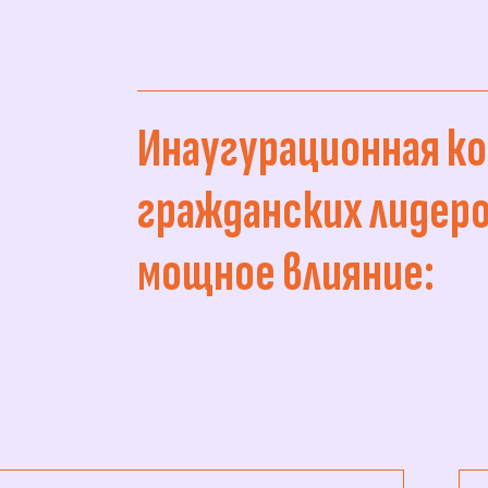
Инаугурационная к
гражданских лидеро
мощное влияние: