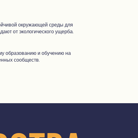
тойчивой окружающей среды для
дают от экологического ущерба.
му образованию и обучению на
енных сообществ.