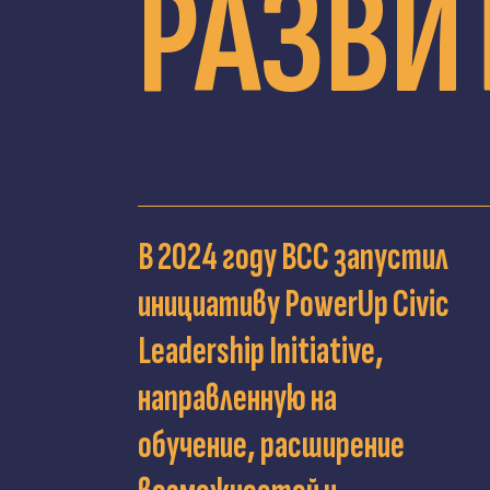
РАЗВИ
В 2024 году ВСС запустил
инициативу PowerUp Civic
Leadership Initiative,
направленную на
обучение, расширение