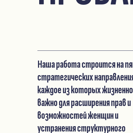
Наша работа строится на п
стратегических направлени
каждое из которых жизненно
важно для расширения прав и
возможностей женщин и
устранения структурного