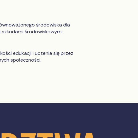
zrównoważonego środowiska dla
h szkodami środowiskowymi.
ści edukacji i uczenia się przez
nych społeczności.