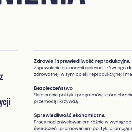
Zdrowie i sprawiedliwość reprodukcyjna
Zapewnienie autonomii cielesnej i równego d
z
zdrowotnej, w tym opieki reprodukcyjnej i mac
Bezpieczeństwo
Wspieranie polityk i programów, które chroni
ycji
przemocą i krzywdą.
Sprawiedliwość ekonomiczna
Praca nad zniwelowaniem różnic w wynagrod
świadczeń i promowaniem polityki promujące