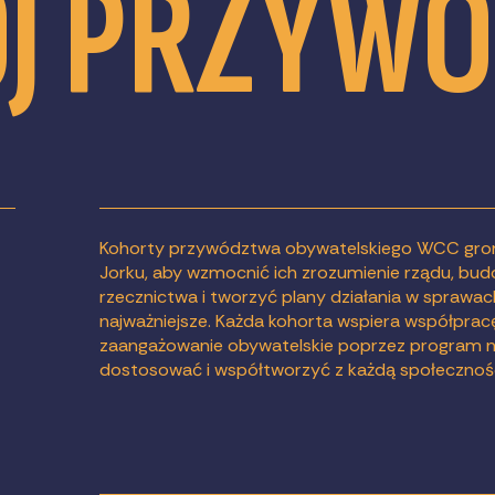
J PRZYW
Kohorty przywództwa obywatelskiego WCC gro
Jorku, aby wzmocnić ich zrozumienie rządu, bu
rzecznictwa i tworzyć plany działania w sprawach
najważniejsze. Każda kohorta wspiera współpracę
zaangażowanie obywatelskie poprzez program n
dostosować i współtworzyć z każdą społecznością