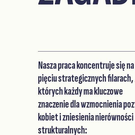
Nasza praca koncentruje się na
pięciu strategicznych filarach, 
których każdy ma kluczowe
znaczenie dla wzmocnienia poz
kobiet i zniesienia nierówności
strukturalnych: