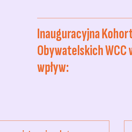
Inauguracyjna Kohor
Obywatelskich WCC 
wpływ: