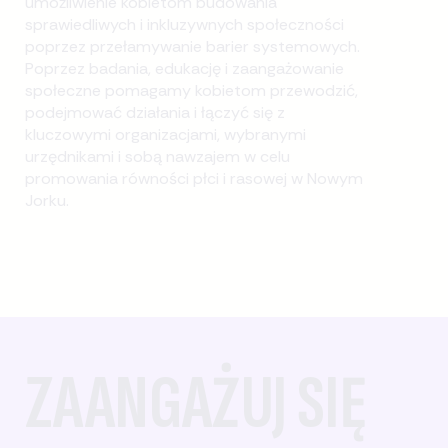
umożliwienie kobietom budowania
sprawiedliwych i inkluzywnych społeczności
poprzez przełamywanie barier systemowych.
Poprzez badania, edukację i zaangażowanie
społeczne pomagamy kobietom przewodzić,
podejmować działania i łączyć się z
kluczowymi organizacjami, wybranymi
urzędnikami i sobą nawzajem w celu
promowania równości płci i rasowej w Nowym
Jorku.
ZAANGAŻUJ SIĘ