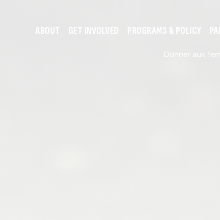
ABOUT
GET INVOLVED
PROGRAMS & POLICY
PA
Donner aux fem