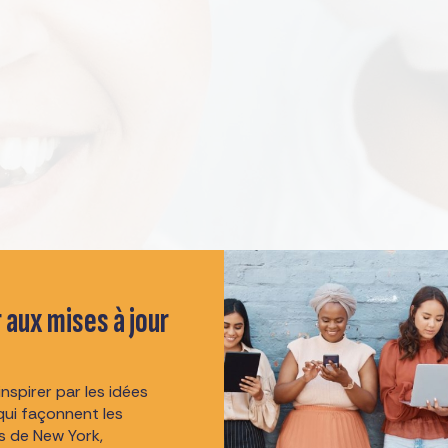
 aux mises à jour
nspirer par les idées
ui façonnent les
 de New York,