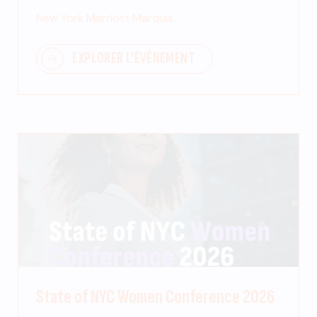
New York Marriott Marquis
EXPLORER L'ÉVÉNEMENT
State of NYC Women Conference 2026