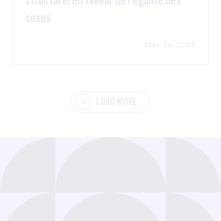
structurel en faveur de l'égalité des
sexes
May. 14. 2026
LOAD MORE