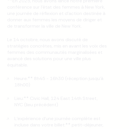
**En 2025, nous avons lancé notre première
conférence sur l'état des femmes à New York,
une journée de réflexion et d'action destinée à
donner aux femmes les moyens de diriger et
de transformer la ville de New York.
Le 14 octobre, nous avons discuté de
stratégies concrètes, mis en avant les voix des
femmes des communautés marginalisées et
avancé des solutions pour une ville plus
équitable.
Heure:** 8h45 - 16h30 (réception jusqu'à
18h00)
Lieu:** Civic Hall, 124 East 14th Street,
NYC (lieu précédent)
L'expérience d'une journée complète est
incluse dans votre billet:** petit-déjeuner,