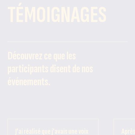
TÉMOIGNAGES
Découvrez ce que les
participants disent de nos
événements.
J'ai réalisé que j'avais une voix
Après