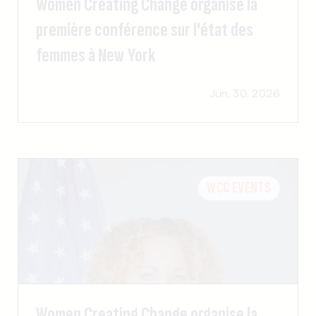
Women Creating Change organise la
première conférence sur l'état des
femmes à New York
Jun. 30. 2026
WCC EVENTS
Women Creating Change organise la