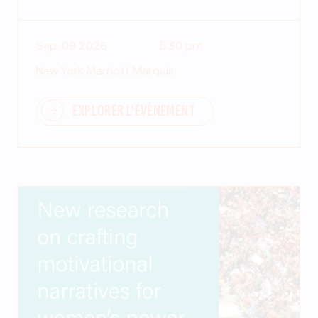
Sep. 09 2026
5:30 pm
New York Marriott Marquis
EXPLORER L'ÉVÉNEMENT