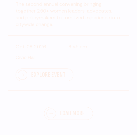
The second annual convening bringing
together 250+ women leaders, advocates,
and policymakers to turn lived experience into
citywide change.
Oct. 08 2026
8:45 am
Civic Hall
EXPLORE EVENT
LOAD MORE