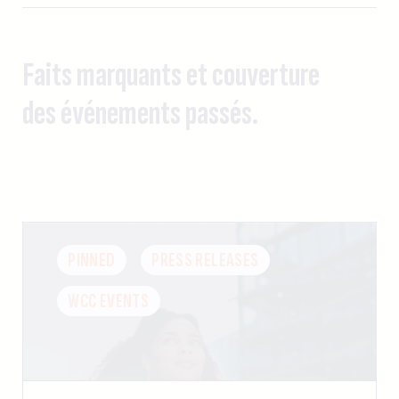
Faits marquants et couverture
des événements passés.
PINNED
PRESS RELEASES
WCC EVENTS