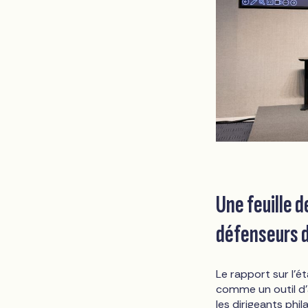
Une feuille d
défenseurs d
Le rapport sur l'
comme un outil d'a
les dirigeants ph