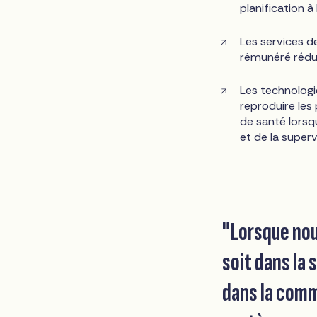
planification 
Les services d
rémunéré rédui
Les technologi
reproduire les
de santé lorsq
et de la superv
"Lorsque nou
soit dans la 
dans la comm