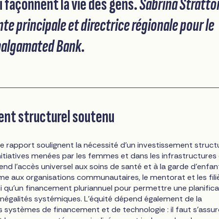
 façonnent la vie des gens.
Sabrina Stratto
te principale et directrice régionale pour le
malgamated Bank
.
nt structurel soutenu
e rapport soulignent la nécessité d'un investissement struct
nitiatives menées par les femmes et dans les infrastructures
nd l'accès universel aux soins de santé et à la garde d'enfant
me aux organisations communautaires, le mentorat et les fili
si qu'un financement pluriannuel pour permettre une planifica
 inégalités systémiques. L'équité dépend également de la
 systèmes de financement et de technologie : il faut s'assur