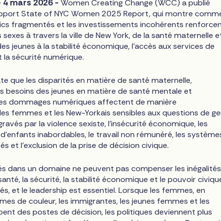
- 4 mars 2026 -
Women Creating Change (WCC) a publié
rapport State of NYC Women 2025 Report, qui montre comm
ics fragmentés et les investissements incohérents renforcen
s sexes à travers la ville de New York, de la santé maternelle e
es jeunes à la stabilité économique, l'accès aux services de
 la sécurité numérique.
te que les disparités en matière de santé maternelle,
s besoins des jeunes en matière de santé mentale et
des dommages numériques affectent de manière
les femmes et les New-Yorkais sensibles aux questions de ge
ravés par la violence sexiste, l'insécurité économique, les
d'enfants inabordables, le travail non rémunéré, les système
s et l'exclusion de la prise de décision civique.
sés dans un domaine ne peuvent pas compenser les inégalités
santé, la sécurité, la stabilité économique et le pouvoir civiqu
s, et le leadership est essentiel. Lorsque les femmes, en
mmes de couleur, les immigrantes, les jeunes femmes et les
ent des postes de décision, les politiques deviennent plus