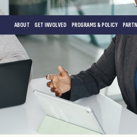
ABOUT
GET INVOLVED
PROGRAMS & POLICY
PART