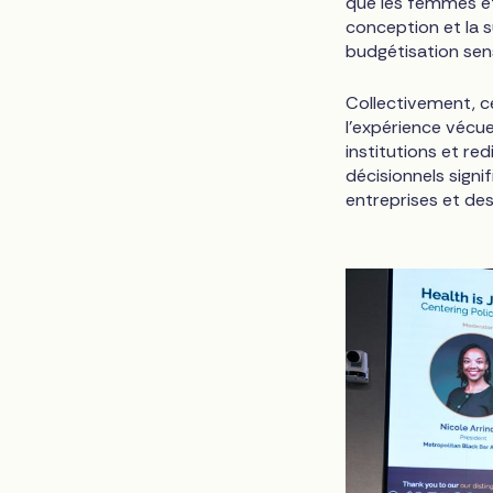
que les femmes et
conception et la 
budgétisation sens
Collectivement, c
l'expérience vécue
institutions et re
décisionnels signi
entreprises et des