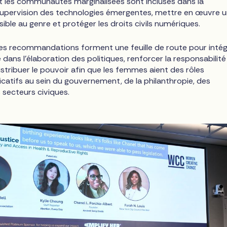
 les communautés marginalisées sont incluses dans la
supervision des technologies émergentes, mettre en œuvre 
ible au genre et protéger les droits civils numériques.
es recommandations forment une feuille de route pour intég
 dans l'élaboration des politiques, renforcer la responsabilit
distribuer le pouvoir afin que les femmes aient des rôles
ficatifs au sein du gouvernement, de la philanthropie, des
 secteurs civiques.