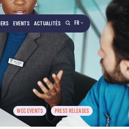
FR
NERS
EVENTS
ACTUALITÉS
WCC EVENTS
PRESS RELEASES