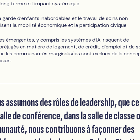
à long terme et l'impact systémique.
e garde d'enfants inabordables et le travail de soins non
sent la mobilité économique et la participation civique.
es émergentes, y compris les systèmes d'IA, risquent de
 préjugés en matière de logement, de crédit, d'emploi et de s
ue les communautés marginalisées sont exclues de la conce
ision.
s assumons des rôles de leadership, que ce
salle de conférence, dans la salle de classe 
unauté, nous contribuons à façonner des