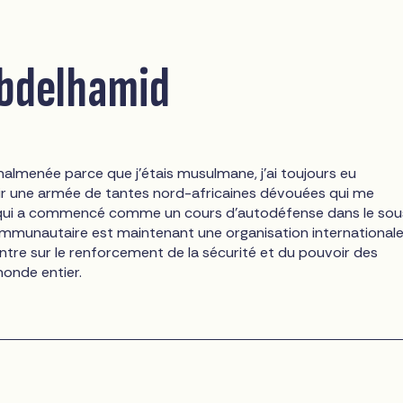
bdelhamid
malmenée parce que j'étais musulmane, j'ai toujours eu
oir une armée de tantes nord-africaines dévouées qui me
e qui a commencé comme un cours d'autodéfense dans le sou
ommunautaire est maintenant une organisation international
ntre sur le renforcement de la sécurité et du pouvoir des
onde entier.