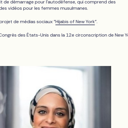
 kit de démarrage pour l'autodéfense, qui comprend des
 des vidéos pour les femmes musulmanes.
projet de médias sociaux "
Hijabis of New York
".
ongrès des États-Unis dans la 12e circonscription de New Y