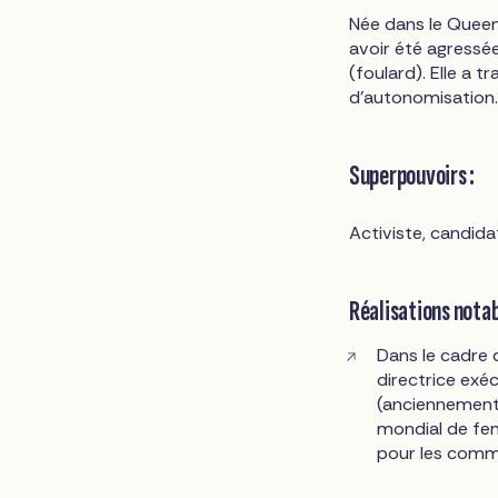
Née dans le Queen
avoir été agressée
(foulard). Elle a 
d'autonomisation.
Superpouvoirs :
Activiste, candida
Réalisations notab
Dans le cadre 
directrice exéc
(anciennement 
mondial de fem
pour les comm