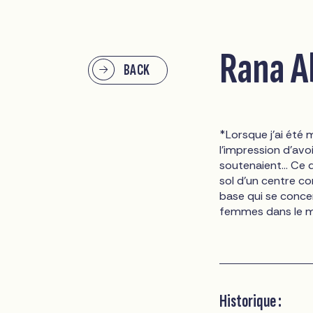
Rana A
BACK
*Lorsque j'ai été 
l'impression d'av
soutenaient... C
sol d'un centre c
base qui se conce
femmes dans le m
Historique :