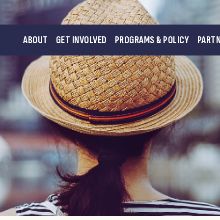
ABOUT
GET INVOLVED
PROGRAMS & POLICY
PART