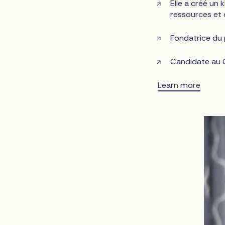
Elle a créé un
ressources et
Fondatrice du 
Candidate au C
Learn more