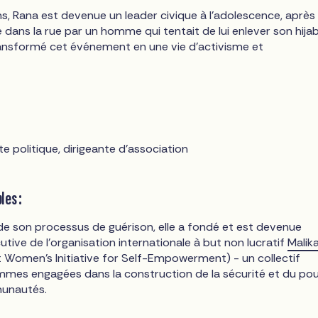
s, Rana est devenue un leader civique à l'adolescence, après
 dans la rue par un homme qui tentait de lui enlever son hija
transformé cet événement en une vie d'activisme et
te politique, dirigeante d'association
les :
de son processus de guérison, elle a fondé et est devenue
utive de l'organisation internationale à but non lucratif
Malik
Women's Initiative for Self-Empowerment) - un collectif
mes engagées dans la construction de la sécurité et du pou
unautés.