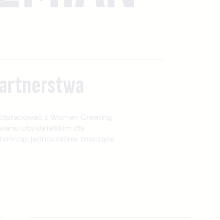
partnerstwa
spółpracować z Women Creating
waniu obywatelskim dla
 tworząc jednocześnie znaczące