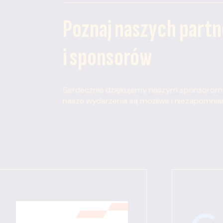
Poznaj naszych part
i sponsorów
Serdecznie dziękujemy naszym sponsorom z
nasze wydarzenia są możliwe i niezapomnia