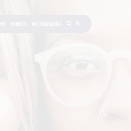
PL
ERS
EVENTS
AKTUALNOŚCI