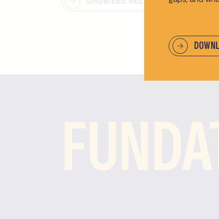
OMÓWIENIE MOŻLIWOŚCI
DOWNL
FUNDA