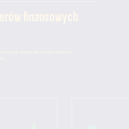
nerów finansowych
a hojne wsparcie, dzięki któremu
ne.