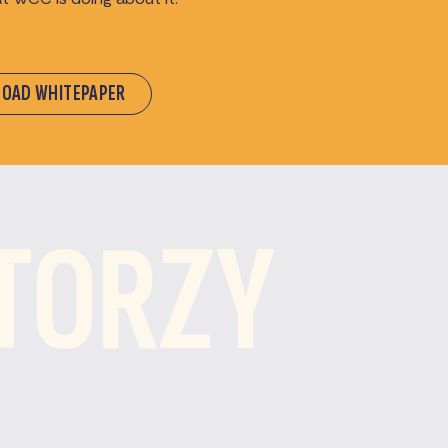
OAD WHITEPAPER
TORZY