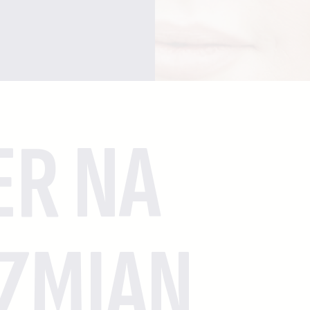
ER NA
 ZMIAN