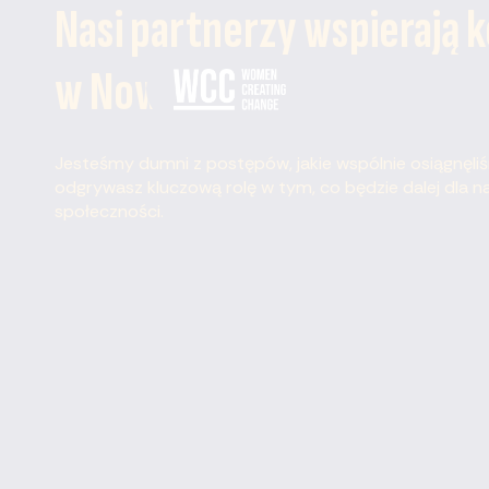
Nasi partnerzy wspierają 
w Nowym Jorku!
Jesteśmy dumni z postępów, jakie wspólnie osiągnęliś
odgrywasz kluczową rolę w tym, co będzie dalej dla n
społeczności.