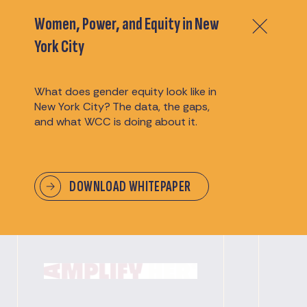
Women, Power, and Equity in New
了解我们的资助合作
York City
伙伴和赞助商
What does gender equity look like in
New York City? The data, the gaps,
我们衷心感谢赞助商的慷慨支持，是他们使我们
and what WCC is doing about it.
的活动成为可能，并令人难忘。
DOWNLOAD WHITEPAPER