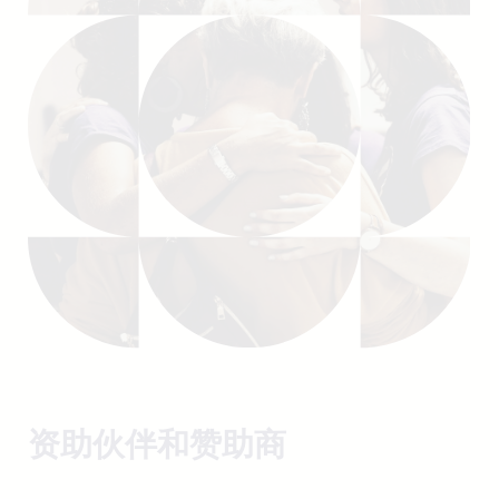
资助伙伴和赞助商