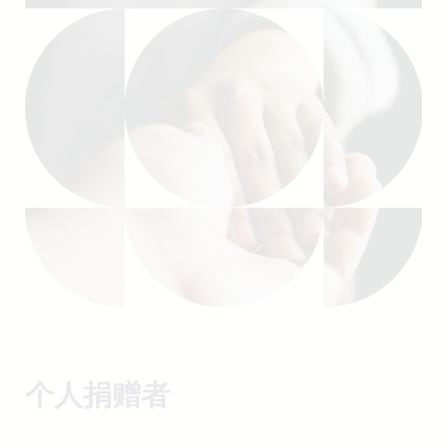
个人捐赠者