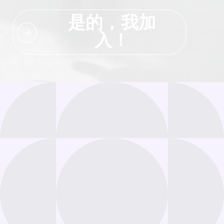
是的，我加
入！