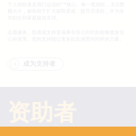
个人捐助者是我们运动的**核心。每一笔捐款，无论数
额大小，都有助于扩大获取渠道、提升话语权，并为全
市妇女和家庭提供支持。
志愿服务、投票或支持某项事业等公民时刻能够激发信
心和变革。您的支持能让更多妇女感受到同样的力量。
成为支持者
资助者