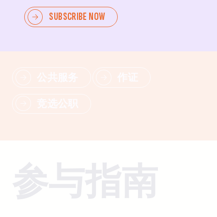
高级
SUBSCRIBE NOW
领导变革--动员他人，倡导政策，推动产生持久影响。
公共服务
作证
竞选公职
参与指南