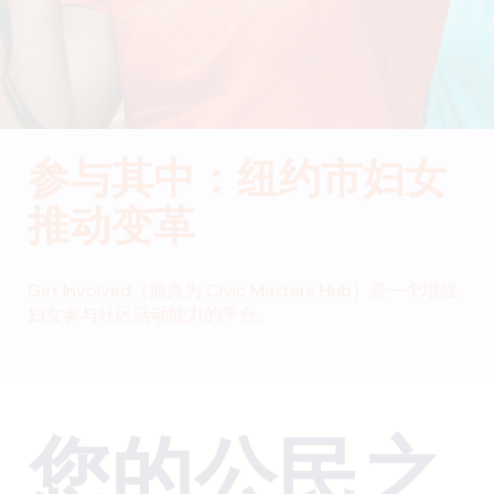
参与其中：纽约市妇女
推动变革
Get Involved（前身为 Civic Matters Hub）是一个增强
妇女参与社区活动能力的平台。
您的公民之