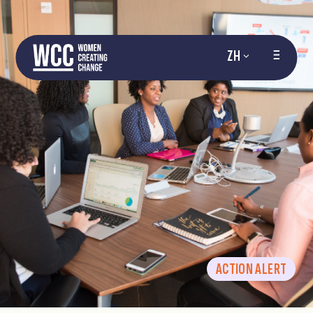
ZH
ACTION ALERT