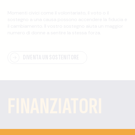
Momenti civici come il volontariato, il voto o il
sostegno a una causa possono accendere la fiducia e
il cambiamento. Il vostro sostegno aiuta un maggior
numero di donne a sentire la stessa forza.
DIVENTA UN SOSTENITORE
FINANZIATORI