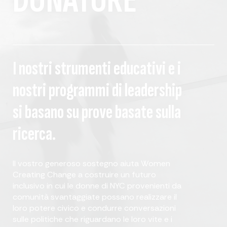
DONATORE
I nostri strumenti educativi e i
nostri programmi di leadership
si basano su prove basate sulla
ricerca.
Il vostro generoso sostegno aiuta Women
Creating Change a costruire un futuro
inclusivo in cui le donne di NYC provenienti da
comunità svantaggiate possano realizzare il
loro potere civico e condurre conversazioni
sulle politiche che riguardano le loro vite e i