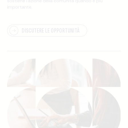
sostiene l'azione della comunità quando è più
importante.
DISCUTERE LE OPPORTUNITÀ