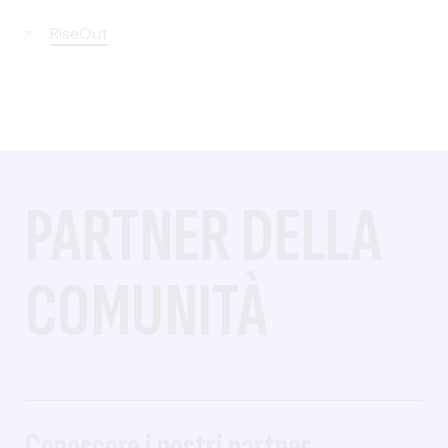
RiseOut
PARTNER DELLA
COMUNITÀ
Conoscere i nostri partner