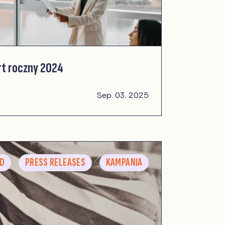
rt roczny 2024
Sep. 03. 2025
ED
PRESS RELEASES
KAMPANIA