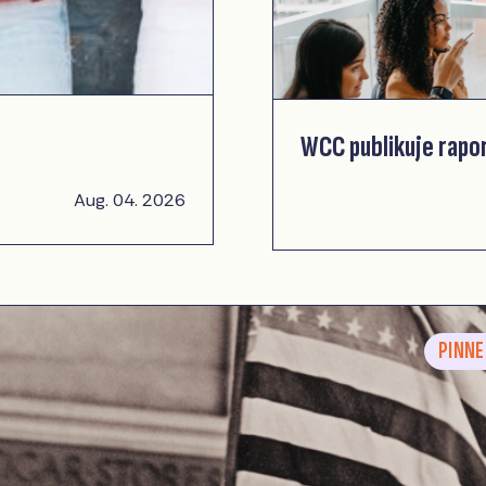
4
WCC publikuje rapo
Aug. 04. 2026
PINN