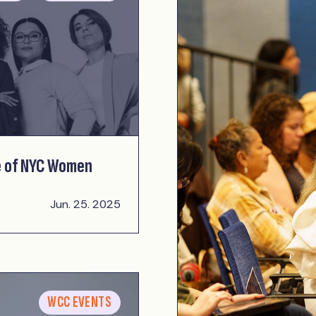
e of NYC Women
Jun. 25. 2025
WCC EVENTS