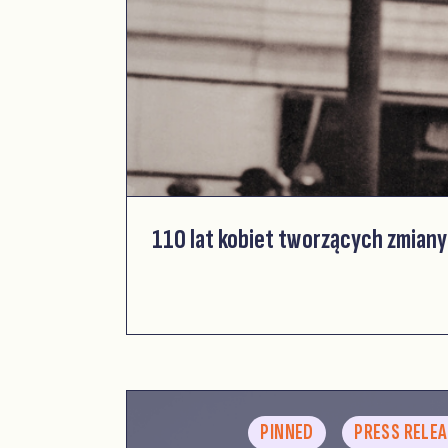
110 lat kobiet tworzących zmiany
PINNED
PRESS RELE