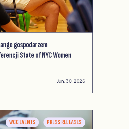
hange gospodarzem
ferencji State of NYC Women
Jun. 30. 2026
WCC EVENTS
PRESS RELEASES