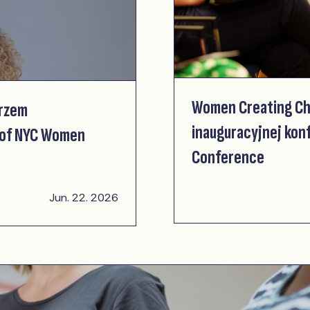
Women Creating C
rzem
inauguracyjnej kon
e of NYC Women
Conference
Jun. 22. 2026