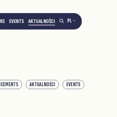
PL
ERS
EVENTS
AKTUALNOŚCI
NCEMENTS
AKTUALNOŚCI
EVENTS