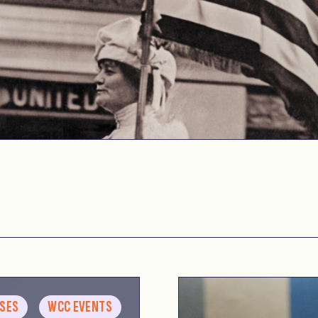
ASES
WCC EVENTS