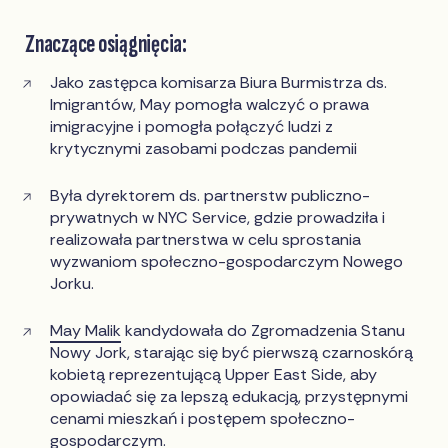
Znaczące osiągnięcia:
Jako zastępca komisarza Biura Burmistrza ds.
Imigrantów, May pomogła walczyć o prawa
imigracyjne i pomogła połączyć ludzi z
krytycznymi zasobami podczas pandemii
Była dyrektorem ds. partnerstw publiczno-
prywatnych w NYC Service, gdzie prowadziła i
realizowała partnerstwa w celu sprostania
wyzwaniom społeczno-gospodarczym Nowego
Jorku.
May Malik
kandydowała do Zgromadzenia Stanu
Nowy Jork, starając się być pierwszą czarnoskórą
kobietą reprezentującą Upper East Side, aby
opowiadać się za lepszą edukacją, przystępnymi
cenami mieszkań i postępem społeczno-
gospodarczym.