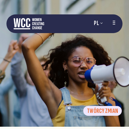
PL
TWÓRCY ZMIAN