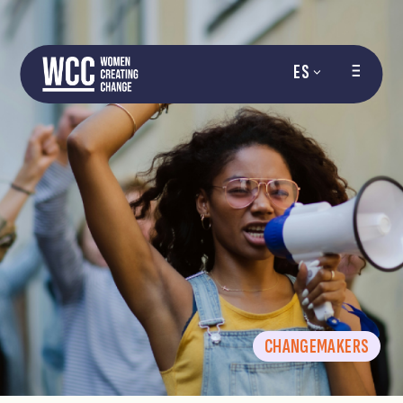
ES
CHANGEMAKERS