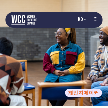
KO
체인지메이커