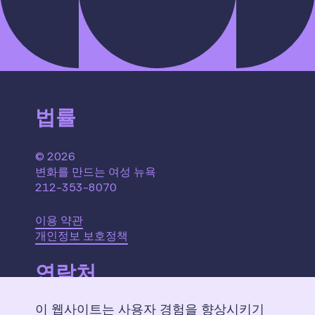
법률
© 2026
변화를 만드는 여성 뉴욕
212-353-8070
이용 약관
개인정보 보호정책
연락처
이 웹사이트는 사용자 경험을 향상시키기
110 W. 40th Street,