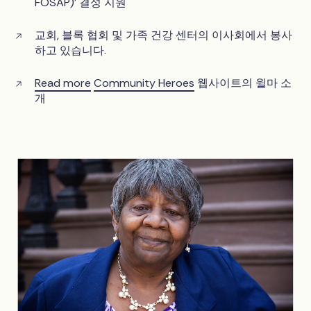
FOSAP)' 결성 지원
교회, 블록 협회 및 가족 건강 센터의 이사회에서 봉사
하고 있습니다.
Read more
Community Heroes
웹사이트의 윌마 소
개