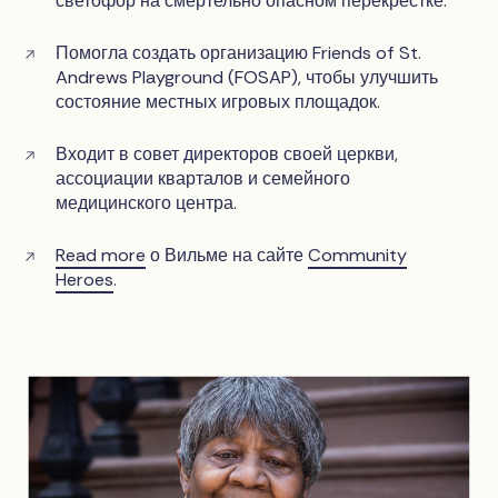
светофор на смертельно опасном перекрестке.
Помогла создать организацию Friends of St.
Andrews Playground (FOSAP), чтобы улучшить
состояние местных игровых площадок.
Входит в совет директоров своей церкви,
ассоциации кварталов и семейного
медицинского центра.
Read more
о Вильме на сайте
Community
Heroes
.