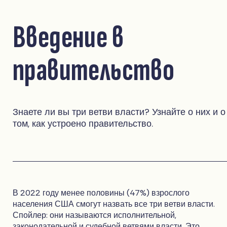
Введение в
правительство
Знаете ли вы три ветви власти? Узнайте о них и о
том, как устроено правительство.
В 2022 году менее половины (47%) взрослого
населения США смогут назвать все три ветви власти.
Спойлер: они называются исполнительной,
законодательной и судебной ветвями власти. Это