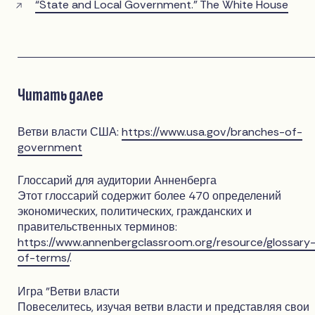
“State and Local Government.” The White House
Читать далее
Ветви власти США:
https://www.usa.gov/branches-of-
government
Глоссарий для аудитории Анненберга
Этот глоссарий содержит более 470 определений
экономических, политических, гражданских и
правительственных терминов:
https://www.annenbergclassroom.org/resource/glossary
of-terms/
.
Игра "Ветви власти
Повеселитесь, изучая ветви власти и представляя свои