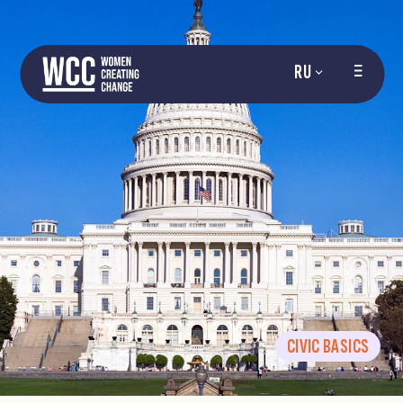
RU
CIVIC BASICS