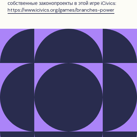
собственные законопроекты в этой игре iCivics:
https://www.icivics.org/games/branches-power