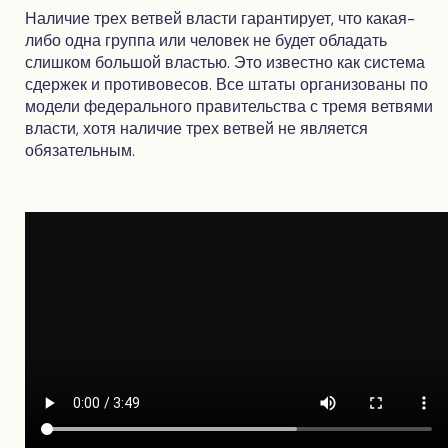
Наличие трех ветвей власти гарантирует, что какая-
либо одна группа или человек не будет обладать
слишком большой властью. Это известно как система
сдержек и противовесов. Все штаты организованы по
модели федерального правительства с тремя ветвями
власти, хотя наличие трех ветвей не является
обязательным.