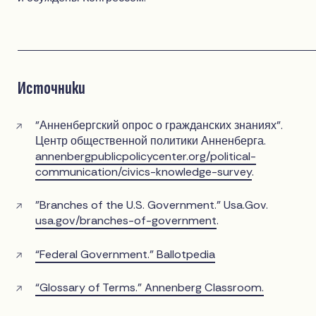
Источники
"Анненбергский опрос о гражданских знаниях".
Центр общественной политики Анненберга.
annenbergpublicpolicycenter.org/political-
communication/civics-knowledge-survey
.
"Branches of the U.S. Government." Usa.Gov.
usa.gov/branches-of-government
.
“Federal Government.” Ballotpedia
“Glossary of Terms.” Annenberg Classroom.