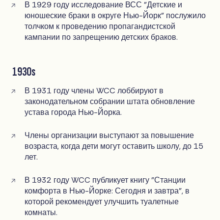
В 1929 году исследование ВСС "Детские и
юношеские браки в округе Нью-Йорк" послужило
толчком к проведению пропагандистской
кампании по запрещению детских браков.
1930s
В 1931 году члены WCC лоббируют в
законодательном собрании штата обновление
устава города Нью-Йорка.
Члены организации выступают за повышение
возраста, когда дети могут оставить школу, до 15
лет.
В 1932 году WCC публикует книгу "Станции
комфорта в Нью-Йорке: Сегодня и завтра", в
которой рекомендует улучшить туалетные
комнаты.