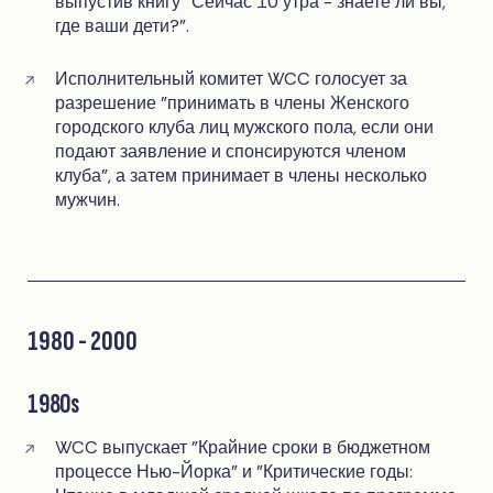
выпустив книгу "Сейчас 10 утра - знаете ли вы,
где ваши дети?".
Исполнительный комитет WCC голосует за
разрешение "принимать в члены Женского
городского клуба лиц мужского пола, если они
подают заявление и спонсируются членом
клуба", а затем принимает в члены несколько
мужчин.
1980 - 2000
1980s
WCC выпускает "Крайние сроки в бюджетном
процессе Нью-Йорка" и "Критические годы: