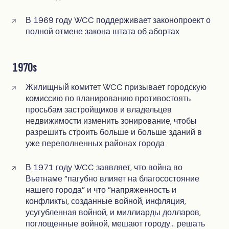
В 1969 году WCC поддерживает законопроект о
полной отмене закона штата об абортах
1970s
Жилищный комитет WCC призывает городскую
комиссию по планированию противостоять
просьбам застройщиков и владельцев
недвижимости изменить зонирование, чтобы
разрешить строить больше и больше зданий в
уже переполненных районах города
В 1971 году WCC заявляет, что война во
Вьетнаме "пагубно влияет на благосостояние
нашего города" и что "напряженность и
конфликты, созданные войной, инфляция,
усугубленная войной, и миллиарды долларов,
поглощенные войной, мешают городу... решать