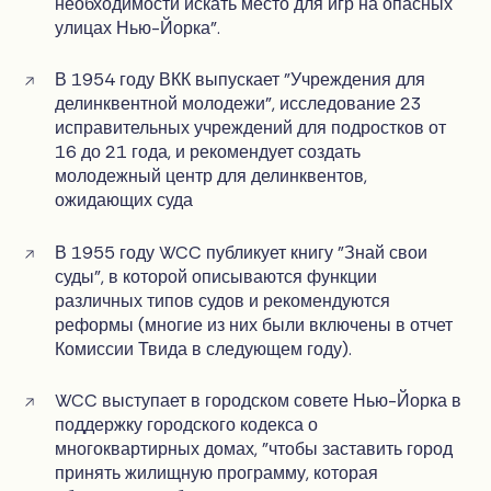
необходимости искать место для игр на опасных
улицах Нью-Йорка".
В 1954 году ВКК выпускает "Учреждения для
делинквентной молодежи", исследование 23
исправительных учреждений для подростков от
16 до 21 года, и рекомендует создать
молодежный центр для делинквентов,
ожидающих суда
В 1955 году WCC публикует книгу "Знай свои
суды", в которой описываются функции
различных типов судов и рекомендуются
реформы (многие из них были включены в отчет
Комиссии Твида в следующем году).
WCC выступает в городском совете Нью-Йорка в
поддержку городского кодекса о
многоквартирных домах, "чтобы заставить город
принять жилищную программу, которая