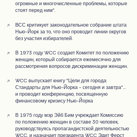
огромные и многочисленные проблемы, которые
стоят перед ним".
ВСС критикует законодательное собрание штата
Нью-Йорк за то, что оно проводит линии округов
без участия избирателей.
В 1973 году WCC создает Комитет по положению
женщин, который собирается ежемесячно для
рассмотрения вопросов дискриминации женщин.
WCC выпускает книгу "Цели для города:
Стандарты для Нью-Йорка - сегодня и завтра"...
и проводит конференцию, посвященную
финансовому кризису Нью-Йорка
В 1975 году мэр Эйб Бим учреждает Комиссию
по положению женщин в составе 30 человек,
руководствуясь пропагандистской деятельностью
WCC, и назначает президента WCC Эдит Ферст