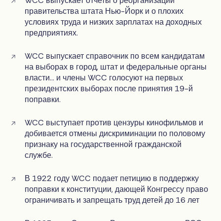
WCC выпускает отчеты о реорганизации
правительства штата Нью-Йорк и о плохих
условиях труда и низких зарплатах на доходных
предприятиях.
WCC выпускает справочник по всем кандидатам
на выборах в город, штат и федеральные органы
власти... и члены WCC голосуют на первых
президентских выборах после принятия 19-й
поправки.
WCC выступает против цензуры кинофильмов и
добивается отмены дискриминации по половому
признаку на государственной гражданской
службе.
В 1922 году WCC подает петицию в поддержку
поправки к конституции, дающей Конгрессу право
ограничивать и запрещать труд детей до 16 лет