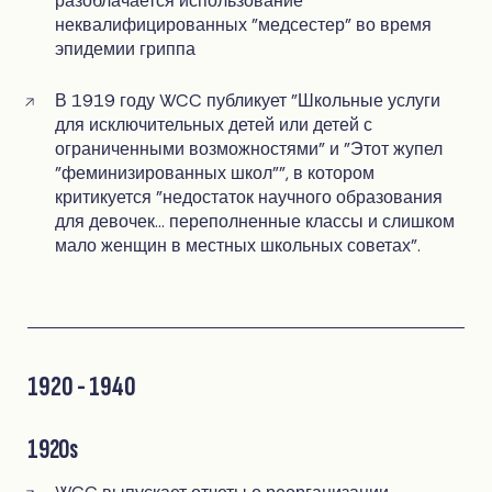
разоблачается использование
неквалифицированных "медсестер" во время
эпидемии гриппа
В 1919 году WCC публикует "Школьные услуги
для исключительных детей или детей с
ограниченными возможностями" и "Этот жупел
"феминизированных школ"", в котором
критикуется "недостаток научного образования
для девочек... переполненные классы и слишком
мало женщин в местных школьных советах".
1920 - 1940
1920s