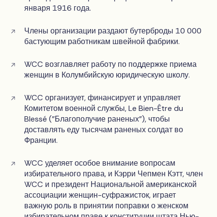
января 1916 года.
Члены организации раздают бутерброды 10 000
бастующим работникам швейной фабрики.
WCC возглавляет работу по поддержке приема
женщин в Колумбийскую юридическую школу.
WCC организует, финансирует и управляет
Комитетом военной службы, Le Bien-Être du
Blessé ("Благополучие раненых"), чтобы
доставлять еду тысячам раненых солдат во
Франции.
WCC уделяет особое внимание вопросам
избирательного права, и Кэрри Чепмен Кэтт, член
WCC и президент Национальной американской
ассоциации женщин-суфражисток, играет
важную роль в принятии поправки о женском
избирательном праве к конституции штата Нью-