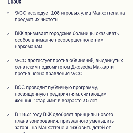
1950s
WCC исследует 108 игровых улиц Манхэттена на
предмет их чистоты
ВКК призывает городские больницы оказывать
особое внимание несовершеннолетним
наркоманам
WCC протестует против обвинений, выдвинутых
сенатским подкомитетом Джозефа Маккарти
против члена правления WCC
ВСС проводит публичную программу,
посвященную предприятиям, считающим
женщин "старыми" в возрасте 35 лет
В 1952 году ВКК одобряет принципы нового
плана зонирования, призванного уменьшить
заторы на Манхэттене и "избавить детей от