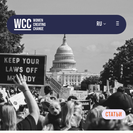
RU
СТАТЬИ