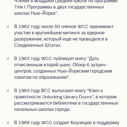
Чтение в младшей средней школе по программе
Title I: Программы в двух государственных
школах Нью-Йорка".
В 1982 году около 50 членов WCC принимают
участие в крупнейшем митинге за ядерное
разоружение, который еще не проводился в
Соединенных Штатах.
В 1983 году WCC публикует книгу "Дать
отчисленным второй шанс: Обзор 6 аутрич-
центров, созданных Нью-Йоркским городским
советом по образованию".
В 1985 году ВСС выпускает книгу "Ключ к
грамотности: Unlocking Library Doors", в котором
рассматриваются библиотеки в государственных
начальных школах города.
В 1988 году WCC создает Коалицию в поддержку