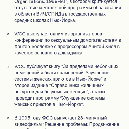
Organizations, 1989-91", в котором критикуется
отсутствие комплексной программы образования
в области ВИЧ/СПИДа в государственных
средних школах Нью-Йорка.
WCC выступает одним из организаторов
конференции по сексуальным домогательствам в
Хантер-колледже с профессором Анитой Хилл в
качестве основного докладчика
WCC публикует книгу "За пределами небольших
помещений и благих намерений: Улучшение
системы женских приютов в Нью-Йорке" и
второе издание "Справочника жилищных
ресурсов для бездомных женщин", а также
проводит программу "Улучшение системы
женских приютов в Нью-Йорке".
В 1995 году WCC выпускает 28-минутный
видеофильм "Решение проблемы: Продвижение