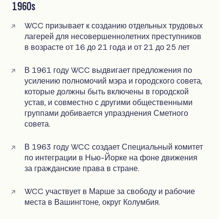
1960s
WCC призывает к созданию отдельных трудовых
лагерей для несовершеннолетних преступников
в возрасте от 16 до 21 года и от 21 до 25 лет
В 1961 году WCC выдвигает предложения по
усилению полномочий мэра и городского совета,
которые должны быть включены в городской
устав, и совместно с другими общественными
группами добивается упразднения Сметного
совета.
В 1963 году WCC создает Специальный комитет
по интеграции в Нью-Йорке на фоне движения
за гражданские права в стране.
WCC участвует в Марше за свободу и рабочие
места в Вашингтоне, округ Колумбия.