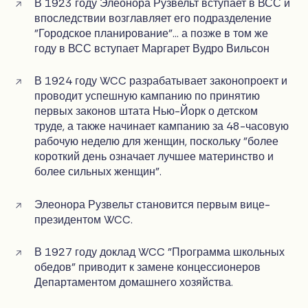
В 1923 году Элеонора Рузвельт вступает в ВСС и
впоследствии возглавляет его подразделение
"Городское планирование"... а позже в том же
году в ВСС вступает Маргарет Вудро Вильсон
В 1924 году WCC разрабатывает законопроект и
проводит успешную кампанию по принятию
первых законов штата Нью-Йорк о детском
труде, а также начинает кампанию за 48-часовую
рабочую неделю для женщин, поскольку "более
короткий день означает лучшее материнство и
более сильных женщин".
Элеонора Рузвельт становится первым вице-
президентом WCC.
В 1927 году доклад WCC "Программа школьных
обедов" приводит к замене концессионеров
Департаментом домашнего хозяйства.