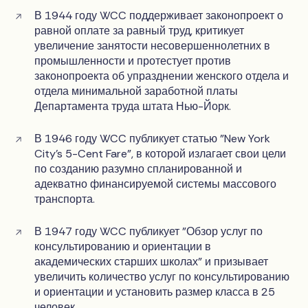
В 1944 году WCC поддерживает законопроект о
равной оплате за равный труд, критикует
увеличение занятости несовершеннолетних в
промышленности и протестует против
законопроекта об упразднении женского отдела и
отдела минимальной заработной платы
Департамента труда штата Нью-Йорк.
В 1946 году WCC публикует статью "New York
City's 5-Cent Fare", в которой излагает свои цели
по созданию разумно спланированной и
адекватно финансируемой системы массового
транспорта.
В 1947 году WCC публикует "Обзор услуг по
консультированию и ориентации в
академических старших школах" и призывает
увеличить количество услуг по консультированию
и ориентации и установить размер класса в 25
человек.