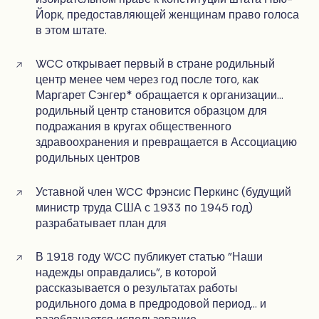
Йорк, предоставляющей женщинам право голоса
в этом штате.
WCC открывает первый в стране родильный
центр менее чем через год после того, как
Маргарет Сэнгер* обращается к организации...
родильный центр становится образцом для
подражания в кругах общественного
здравоохранения и превращается в Ассоциацию
родильных центров
Уставной член WCC Фрэнсис Перкинс (будущий
министр труда США с 1933 по 1945 год)
разрабатывает план для
В 1918 году WCC публикует статью "Наши
надежды оправдались", в которой
рассказывается о результатах работы
родильного дома в предродовой период... и