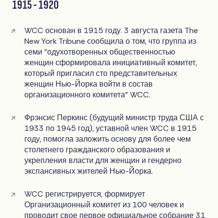
1915 - 1920
WCC основан в 1915 году. 3 августа газета The
New York Tribune сообщила о том, что группа из
семи "одухотворенных общественностью
женщин сформировала инициативный комитет,
который пригласил сто представительных
женщин Нью-Йорка войти в состав
организационного комитета" WCC.
Фрэнсис Перкинс (будущий министр труда США с
1933 по 1945 год), уставной член WCC в 1915
году, помогла заложить основу для более чем
столетнего гражданского образования и
укрепления власти для женщин и гендерно
экспансивных жителей Нью-Йорка.
WCC регистрируется, формирует
Организационный комитет из 100 человек и
проводит свое первое официальное собрание 31