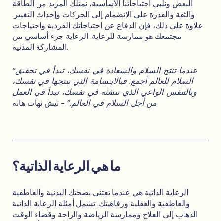
البعض ونلبي احتياجاتنا الأساسية، نمتلك المزيد من الطاقة
والثقة والقدرة على الانضمام إلى الحركات وإحداث التغيير.
علاوة على ذلك، فإن الدفاع عن احتياجاتك الفردية واحتياجات
مجتمعك هو ممارسة للرعاية. الرعاية جزء أساسي من
المشاركة المدنية.
"عندما تنتج السلام والسعادة في نفسك، تبدأ في تحقيق
السلام للعالم أجمع. فبالابتسامة التي تنتجها في نفسك،
وبالتنفس الواعي الذي تنشئه في نفسك، تبدأ في العمل
من أجل السلام في العالم."
- ثيش نهات هانه
ما هي الرعاية الذاتية؟
الرعاية الذاتية هي عندما تعتني بصحتك البدنية والعاطفية
والعاطفية والعقلية ورفاهيتك. تشمل أمثلة الرعاية الذاتية
الذهاب إلى العلاج وممارسة الرياضة والراحة وقضاء الوقت