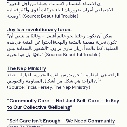
"إن الاعتناء بأنفسنا والاستمتاع بعملنا من أجل التغيير
الاجتماعي أمران ضروريان لبناء حركات أقوى وأكثر فعالية
وصحة". (Source: Beautiful Trouble)
Joy is a revolutionary force
.
"يمكن أن تكون رحلتنا نحو عالم أفضل - وغالبًا ما ينبغي أن
تكون تجربة مفعمة بالمتعة والبهجة! ابحثوا عن المتعة في هذه
العملية، كما قالت أدريان ماري براون: "الشعور بالسعادة ليس
تافهًا، بل هو الحرية." (Source: Beautiful Trouble)
The Nap Ministry
الراحة هي المقاومة "نحن ندرس القوة التحررية للقيلولة. نعتقد
أن الراحة هي شكل من أشكال المقاومة والتعويض."
(Source: Tricia Hersey, The Nap Ministry)
"
Community Care — Not Just Self-Care — Is Key
to Our Collective Wellbeing
"
"
Self Care Isn’t Enough – We Need Community