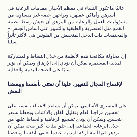
غالبًا ما تكون النساء في معظم الأحيان مقدمات الرعاية في
أسرهن وأماكن عملهن، ويواجهن حصة غير متساوية من
مسؤوليات العمل والرعاية. من المرهق أن تعيش وسط أنظمة
القمع مثل العنصرية والطبقية والتمييز على أساس الجنس -
والمجتمعات ذات الدخل المنخفض من الملونين هي الأكثر تأثراً
سلباً.
إن محاولة مكافحة هذه الأنظمة من خلال النشاط والمشاركة
المدنية المستمرة يمكن أن تؤدي إلى الإرهاق ويمكن أن تؤثر
سلبًا على الصحة البدنية والعقلية.
لإفساح المجال للتغيير، علينا أن نعتني بأنفسنا وببعضنا
البعض
.
على المستوى الأساسي، يمكن أن يساعد الاعتناء بأنفسنا على
تحسين مزاجنا العام وتقليل القلق والاكتئاب ويجعلنا نشعر
بتحسن. ويمكن أن يؤدي تشجيع الرفاهية والحفاظ عليها من
خلال الرعاية الجماعية إلى خلق بيئات أكثر صحة يمكن أن
تزدهر فيها المشاركة المدنية. عندما نعتني بأنفسنا وببعضنا