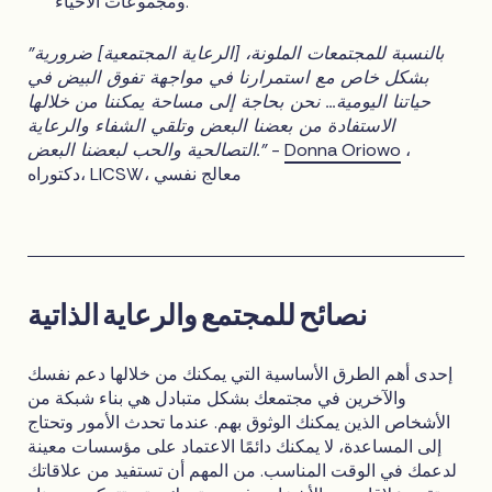
ومجموعات الأحياء.
"بالنسبة للمجتمعات الملونة، [الرعاية المجتمعية] ضرورية
بشكل خاص مع استمرارنا في مواجهة تفوق البيض في
حياتنا اليومية... نحن بحاجة إلى مساحة يمكننا من خلالها
الاستفادة من بعضنا البعض وتلقي الشفاء والرعاية
،
Donna Oriowo
-
التصالحية والحب لبعضنا البعض."
دكتوراه، LICSW، معالج نفسي
نصائح للمجتمع والرعاية الذاتية
إحدى أهم الطرق الأساسية التي يمكنك من خلالها دعم نفسك
والآخرين في مجتمعك بشكل متبادل هي بناء شبكة من
الأشخاص الذين يمكنك الوثوق بهم. عندما تحدث الأمور وتحتاج
إلى المساعدة، لا يمكنك دائمًا الاعتماد على مؤسسات معينة
لدعمك في الوقت المناسب. من المهم أن تستفيد من علاقاتك