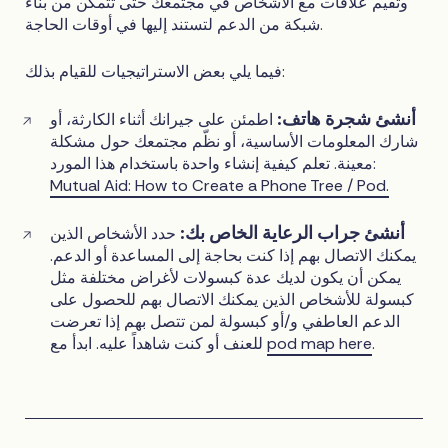
وتقيم علاقات مع الأشخاص في مجتمعك حتى تتمكن من بناء
شبكة من الدعم لتستند إليها في أوقات الحاجة.
فيما يلي بعض الاستراتيجيات للقيام بذلك:
أنشئ شجرة هاتف:
اطمئن على جيرانك أثناء الكارثة، أو
شارك المعلومات الأساسية، أو نظّم مجتمعك حول مشكلة
معينة. تعلم كيفية إنشاء واحدة باستخدام هذا المورد:
Mutual Aid: How to Create a Phone Tree / Pod.
أنشئ جراب الرعاية الخاص بك:
حدد الأشخاص الذين
يمكنك الاتصال بهم إذا كنت بحاجة إلى المساعدة أو الدعم.
يمكن أن يكون لديك عدة كبسولات لأغراض مختلفة مثل
كبسولة للأشخاص الذين يمكنك الاتصال بهم للحصول على
الدعم العاطفي و/أو كبسولة لمن تتصل بهم إذا تعرضت
.
pod map here
للعنف أو كنت شاهداً عليه. ابدأ مع