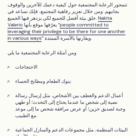
تتمحور الرعاية المجتمعية حول كيفية دعمك للآخرين والوقوف
بجانبهم. ومن خلال تعزيز رفاهية المجتمع، فإنك تساعد في
Nakita
خلق بيئة أفضل للجميع لكي يزدهر فيها الجميع.
people committed to
يعرّفها موقع بأنها "
Valerio
leveraging their privilege to be there for one another
" ويقارنها بالأسرة الممتدة.
in various ways
ومن أمثلة الرعاية المجتمعية ما يلي
الاحتجاجات
بنوك الطعام ومطابخ الحساء;
أعمال الدعم والعطف بين الأشخاص، مثل إرسال رسالة
نصية إلى شخص ما عندما يحتاج إلى التحدث؛ أو طهي
وجبة لصديق حزين؛ أو عرض مرافقة شخص ما إلى موعد
مع الطبيب.
البيئات المنظمة، مثل مجموعات الدعم والمنازل الجماعية