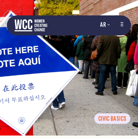
AR
CIVIC BASICS