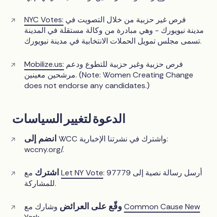
فرص غير حزبية من خلال التصويت في
NYC Votes:
مدينة نيويورك - وهي مبادرة من وكالة مستقلة في المدينة
تسمى مجلس تمويل الحملات الانتخابية في مدينة نيويورك.
فرص حزبية وغير حزبية للتطوع ودعم
Mobilize.us:
مرشحين معينين. (Note: Women Creating Change
does not endorse any candidates.)
الدعوة لتغيير السياسات
انضم إلى
WCC واشترك في نشرتنا الإخبارية:
wccny.org/.
اشترك
: أرسل رسالة نصية إلى 97779
Let NY Vote
مع
للمشاركة.
وقّع على العرائض
Common Cause New
وشارك مع