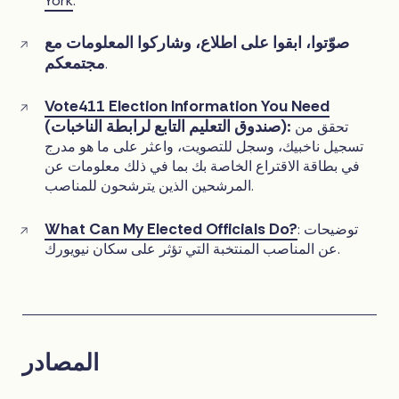
York
.
صوّتوا، ابقوا على اطلاع، وشاركوا المعلومات مع
مجتمعكم
.
Vote411 Election Information You Need
(صندوق التعليم التابع لرابطة الناخبات):
تحقق من
تسجيل ناخبيك، وسجل للتصويت، واعثر على ما هو مدرج
في بطاقة الاقتراع الخاصة بك بما في ذلك معلومات عن
المرشحين الذين يترشحون للمناصب.
What Can My Elected Officials Do?
: توضيحات
عن المناصب المنتخبة التي تؤثر على سكان نيويورك.
المصادر