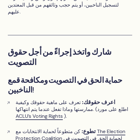
لتسجيل الناخبين، أو يتم حجب وثائقهم من قبل المعتدين
عليهم.
شارك واتخذ إجراءً من أجل حقوق
التصويت
حماية الحق في التصويت ومكافحة قمع
الناخبين!
اعرف حقوقك:
تعرف على ماهية حقوقك وكيفية
ممارستها وماذا تفعل عندما يتم انتهاكها. (اطلع على مورد
ACLU’s Voting Rights
).
تطوع:
The Election
كن متطوعاً لحماية الانتخابات مع
لحماية الحق في التصويت في
Protection Coalition