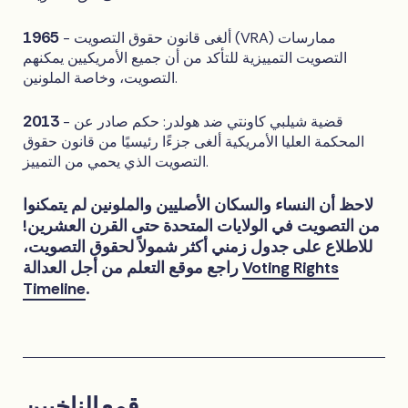
1965
- ألغى قانون حقوق التصويت (VRA) ممارسات
التصويت التمييزية للتأكد من أن جميع الأمريكيين يمكنهم
التصويت، وخاصة الملونين.
2013
- قضية شيلبي كاونتي ضد هولدر: حكم صادر عن
المحكمة العليا الأمريكية ألغى جزءًا رئيسيًا من قانون حقوق
التصويت الذي يحمي من التمييز.
لاحظ أن النساء والسكان الأصليين والملونين لم يتمكنوا
من التصويت في الولايات المتحدة حتى القرن العشرين!
للاطلاع على جدول زمني أكثر شمولاً لحقوق التصويت،
Voting Rights
راجع موقع التعلم من أجل العدالة
Timeline
.
قمع الناخبين