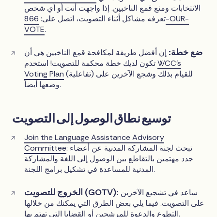
الانتخابات ومنع قمع الناخبين. إذا واجهت أنت أو أي شخص
تعرفه مشاكل أثناء التصويت، اتصل على:
866-OUR-
VOTE
.
ضع خطة:
إن أفضل طريقة لمكافحة قمع الناخبين هي أن
WCC’s
تكون لديك خطة محكمة للتصويت! استخدم
(تفاعلية) للقيام بذلك وشجع الآخرين على
Voting Plan
وضعها أيضاً.
توسيع نطاق الوصول إلى التصويت
Join the Language Assistance Advisory
: تبحث لجنة المشاركة المدنية عن أعضاء
Committee
جدد مهتمين بالتقاطع بين الوصول إلى اللغة والمشاركة
المدنية للمساعدة في تشكيل برامج اللجنة.
الخروج للتصويت (GOTV):
ساعد في تشجيع الآخرين
على التصويت. فيما يلي بعض الطرق التي يمكنك من خلالها
التطوع والدعوة للمرشحين أو القضايا التي تهتم بها.