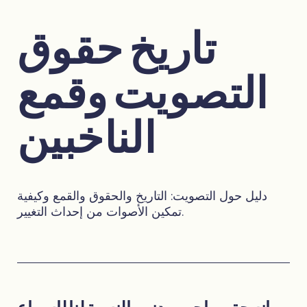
تاريخ حقوق
التصويت وقمع
الناخبين
دليل حول التصويت: التاريخ والحقوق والقمع وكيفية
تمكين الأصوات من إحداث التغيير.