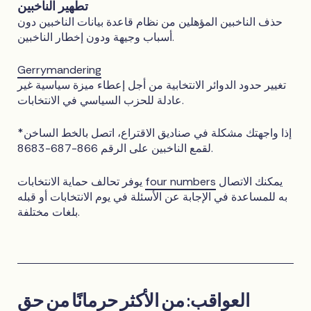
تطهير الناخبين
حذف الناخبين المؤهلين من نظام قاعدة بيانات الناخبين دون
أسباب وجيهة ودون إخطار الناخبين.
Gerrymandering
تغيير حدود الدوائر الانتخابية من أجل إعطاء ميزة سياسية غير
عادلة للحزب السياسي في الانتخابات.
*إذا واجهتك مشكلة في صناديق الاقتراع، اتصل بالخط الساخن
لقمع الناخبين على الرقم 866-687-8683.
يمكنك الاتصال
four numbers
يوفر تحالف حماية الانتخابات
به للمساعدة في الإجابة عن الأسئلة في يوم الانتخابات أو قبله
بلغات مختلفة.
العواقب: من الأكثر حرمانًا من حق