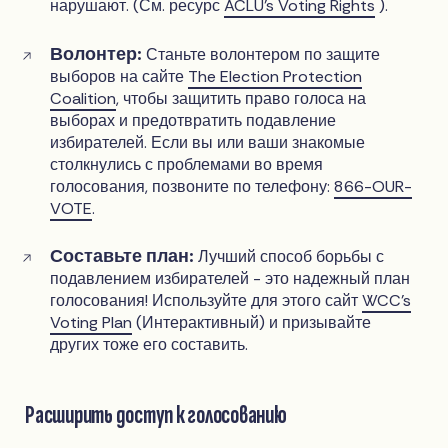
нарушают. (См. ресурс
ACLU’s Voting Rights
).
Волонтер:
Станьте волонтером по защите
выборов на сайте
The Election Protection
Coalition
, чтобы защитить право голоса на
выборах и предотвратить подавление
избирателей. Если вы или ваши знакомые
столкнулись с проблемами во время
голосования, позвоните по телефону:
866-OUR-
VOTE
.
Составьте план:
Лучший способ борьбы с
подавлением избирателей - это надежный план
голосования! Используйте для этого сайт
WCC’s
Voting Plan
(Интерактивный) и призывайте
других тоже его составить.
Расширить доступ к голосованию