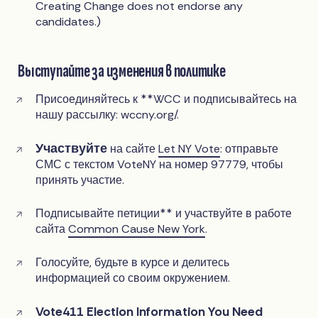
Creating Change does not endorse any
candidates.)
Выступайте за изменения в политике
Присоединяйтесь к **WCC и подписывайтесь на
нашу рассылку: wccny.org/.
Участвуйте
на сайте
Let NY Vote
: отправьте
СМС с текстом VoteNY на номер 97779, чтобы
принять участие.
Подписывайте петиции** и участвуйте в работе
сайта
Common Cause New York
.
Голосуйте, будьте в курсе и делитесь
информацией со своим окружением.
Vote411 Election Information You Need