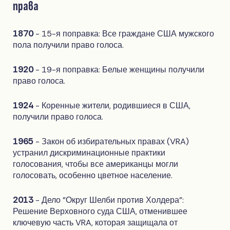
права
1870
- 15-я поправка: Все граждане США мужского
пола получили право голоса.
1920
- 19-я поправка: Белые женщины получили
право голоса.
1924
- Коренные жители, родившиеся в США,
получили право голоса.
1965
- Закон об избирательных правах (VRA)
устранил дискриминационные практики
голосования, чтобы все американцы могли
голосовать, особенно цветное население.
2013
- Дело "Округ Шелби против Холдера":
Решение Верховного суда США, отменившее
ключевую часть VRA, которая защищала от