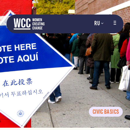
RU
CIVIC BASICS