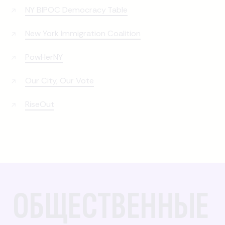
NY BIPOC Democracy Table
New York Immigration Coalition
PowHerNY
Our City, Our Vote
RiseOut
ОБЩЕСТВЕННЫЕ