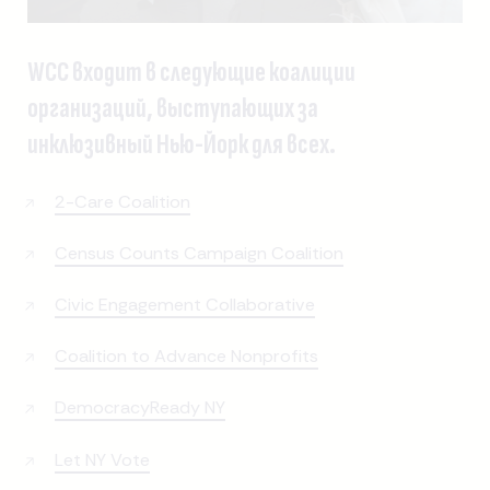
WCC входит в следующие коалиции
организаций, выступающих за
инклюзивный Нью-Йорк для всех.
2-Care Coalition
Census Counts Campaign Coalition
Civic Engagement Collaborative
Coalition to Advance Nonprofits
DemocracyReady NY
Let NY Vote