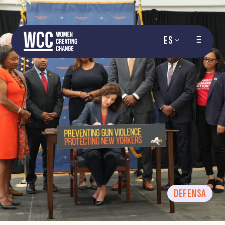
ES
DEFENSA