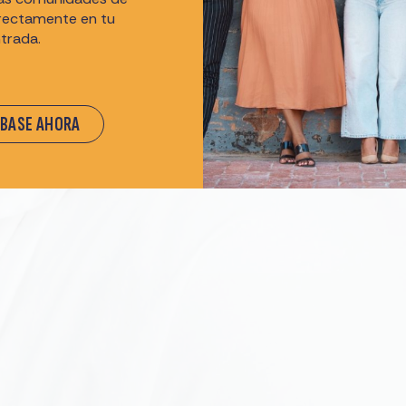
irectamente en tu
trada.
ÍBASE AHORA