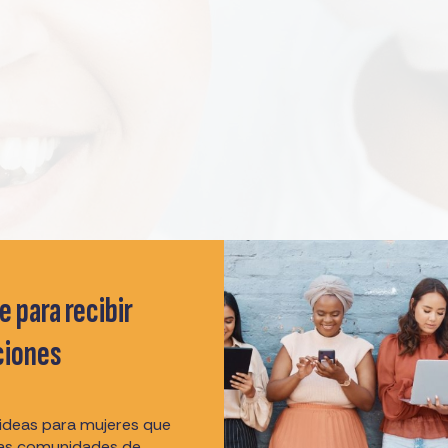
e para recibir
ciones
 ideas para mujeres que
las comunidades de