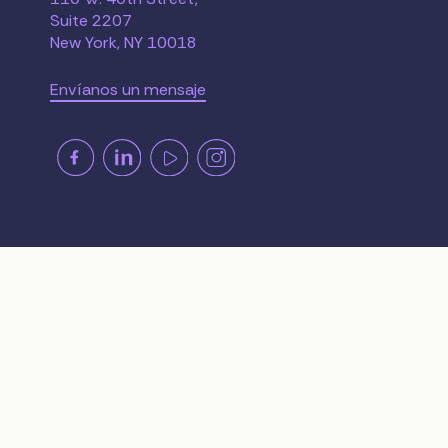
Suite 2207
New York, NY 10018
Envíanos un mensaje