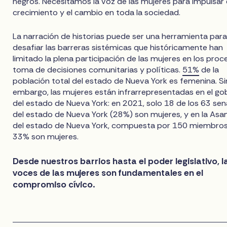
negros. Necesitamos la voz de las mujeres para impulsar 
crecimiento y el cambio en toda la sociedad.
La narración de historias puede ser una herramienta par
desafiar las barreras sistémicas que históricamente han
limitado la plena participación de las mujeres en los pro
toma de decisiones comunitarias y políticas.
51%
de la
población total del estado de Nueva York es femenina. Si
embargo, las mujeres están infrarrepresentadas en el go
del estado de Nueva York: en 2021, solo 18 de los 63 se
del estado de Nueva York (28%) son mujeres, y en la As
del estado de Nueva York, compuesta por 150 miembros,
33% son mujeres.
Desde nuestros barrios hasta el poder legislativo, l
voces de las mujeres son fundamentales en el
compromiso cívico.