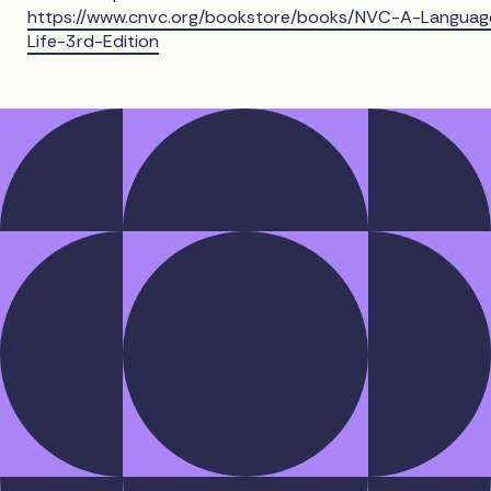
https://www.cnvc.org/bookstore/books/NVC-A-Languag
Life-3rd-Edition