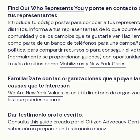
Find Out Who Represents You
y ponte en contacto 
tus representantes
Introduce tu código postal para conocer a tus represent
distritos. Informa a tus representantes de lo que ocurre 
comunidad y de los cambios que te gustaría ver. Haz ll
como parte de un banco de teléfonos para una campañ
política, para compartir recursos o para conseguir el vot
(normalmente se proporcionan guiones) con oportunida
través de sitios como
Mobilize.us
y
New York Cares
.
Familiarízate con las organizaciones que apoyan la
causas que te interesan
.
We Are New York Values
es un útil directorio de organiza
las que puedes recurrir.
Dar testimonio oral o escrito
.
Consulta
this guide
creado por el Citizen Advocacy Cent
saber cómo preparar un testimonio eficaz.