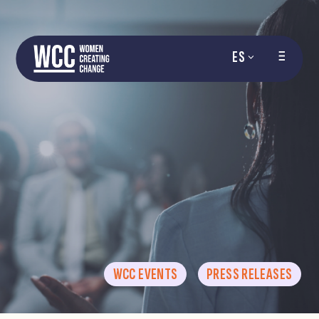
ES
WCC EVENTS
PRESS RELEASES