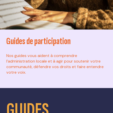
Guides de participation
Nos guides vous aident à comprendre
l'administration locale et à agir pour soutenir votre
communauté, défendre vos droits et faire entendre
votre voix.
GUIDES