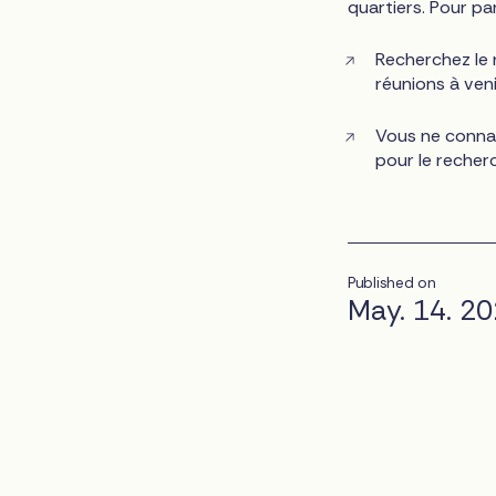
quartiers. Pour par
Recherchez le
réunions à veni
Vous ne conna
pour le recher
Published on
May. 14. 2