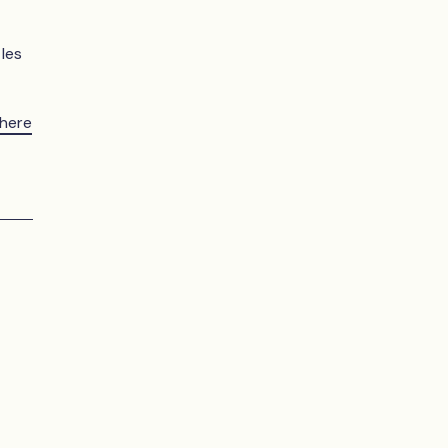
les
 here