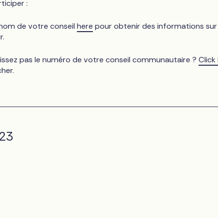
ticiper :
 nom de votre conseil
here
pour obtenir des informations sur 
r.
issez pas le numéro de votre conseil communautaire ?
Click
cher.
023