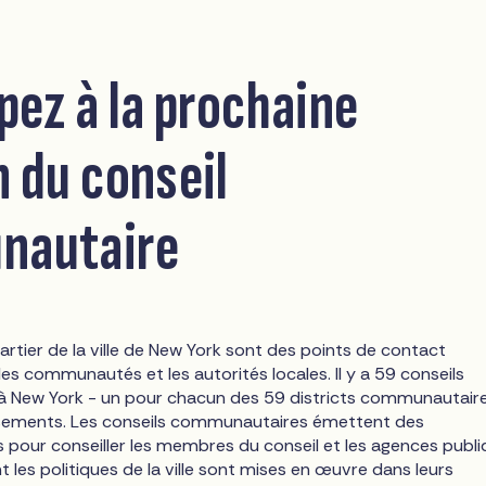
pez à la prochaine
n du conseil
nautaire
artier de la ville de New York sont des points de contact
es communautés et les autorités locales. Il y a 59 conseils
 New York - un pour chacun des 59 districts communautair
ssements. Les conseils communautaires émettent des
our conseiller les membres du conseil et les agences publi
t les politiques de la ville sont mises en œuvre dans leurs