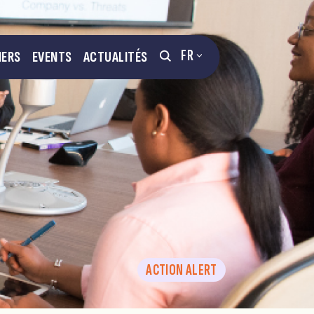
FR
NERS
EVENTS
ACTUALITÉS
ACTION ALERT