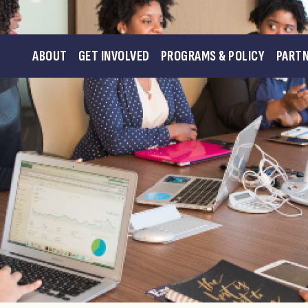
ABOUT
GET INVOLVED
PROGRAMS & POLICY
PART