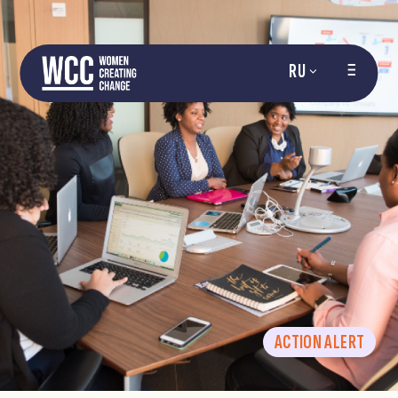
RU
ACTION ALERT