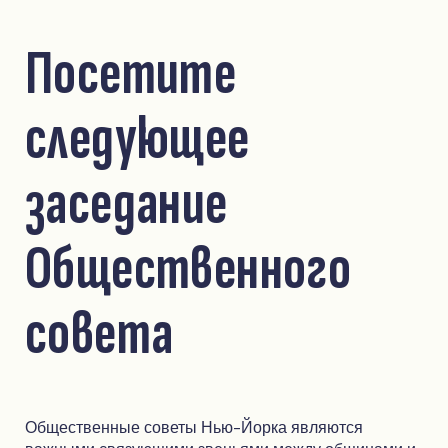
Посетите
следующее
заседание
Общественного
совета
Общественные советы Нью-Йорка являются