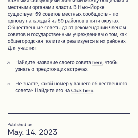
важными связующими звеньями между общинами и
местными органами власти. В Нью-Йорке
существует 59 советов местных сообществ - по
одному на каждый из 59 районов в пяти округах.
Общественные советы дают рекомендации членам
советов и государственным учреждениям о том, как
общегородская политика реализуется в их районах.
Для участия:
Найдите название своего совета
here
, чтобы
узнать о предстоящих встречах.
Не знаете, какой номер у вашего общественного
совета? Найдите его на
Click here
.
Published on
May. 14. 2023