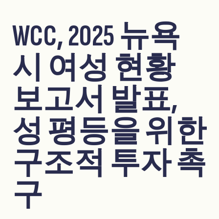
WCC, 2025 뉴욕
시 여성 현황
보고서 발표,
성 평등을 위한
구조적 투자 촉
구