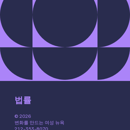
법률
© 2026
변화를 만드는 여성 뉴욕
212-353-8070