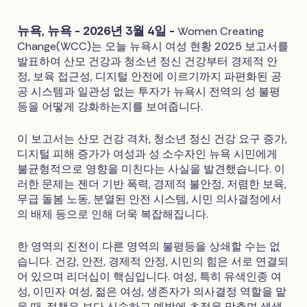
뉴욕, 뉴욕 - 2026년 3월 4일 -
Women Creating
Change(WCC)는 오늘 뉴욕시 여성 현황 2025 보고서를
발표하여 산모 건강과 청소년 정신 건강부터 경제적 안
정, 보육 접근성, 디지털 안전에 이르기까지 파편화된 공
공 시스템과 일관성 없는 투자가 뉴욕시 전역의 성 불평
등을 어떻게 강화하는지를 보여줍니다.
이 보고서는 산모 건강 격차, 청소년 정신 건강 요구 증가,
디지털 피해 증가가 여성과 성 소수자인 뉴욕 시민에게
불균형적으로 영향을 미친다는 사실을 발견했습니다. 이
러한 문제는 젠더 기반 폭력, 경제적 불안정, 저렴한 보육,
무급 돌봄 노동, 분열된 안전 시스템, 시민 의사결정에서
의 배제 등으로 인해 더욱 복잡해집니다.
한 영역의 진전이 다른 영역의 불평등을 상쇄할 수는 없
습니다. 건강, 안전, 경제적 안정, 시민의 힘은 서로 연결되
어 있으며 리더십이 핵심입니다. 여성, 특히 유색인종 여
성, 이민자 여성, 젊은 여성, 생존자가 의사결정 역할을 맡
을 때, 정책은 보다 신속하고 예방에 초점을 맞추며 생생