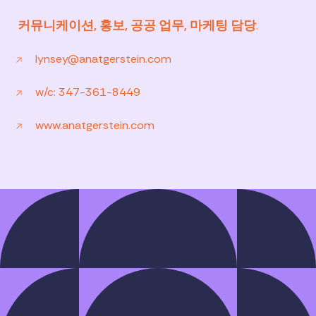
커뮤니케이션, 홍보, 공공 업무, 마케팅 담당
.
lynsey@anatgerstein.com
w/c: 347-361-8449
www.anatgerstein.com