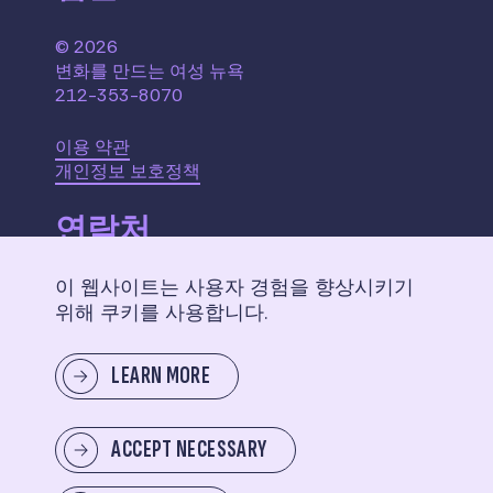
© 2026
변화를 만드는 여성 뉴욕
212-353-8070
이용 약관
개인정보 보호정책
연락처
이 웹사이트는 사용자 경험을 향상시키기
110 W. 40th Street,
위해 쿠키를 사용합니다.
Suite 2207
New York, NY 10018
LEARN MORE
메시지 보내기
ACCEPT NECESSARY