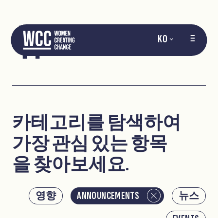
뉴스
KO
카테고리를 탐색하여
가장 관심 있는 항목
을 찾아보세요.
영향
ANNOUNCEMENTS
뉴스