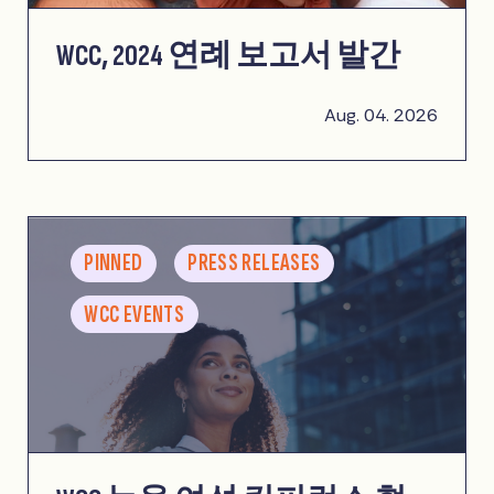
WCC, 2024 연례 보고서 발간
Aug. 04. 2026
PINNED
PRESS RELEASES
WCC EVENTS