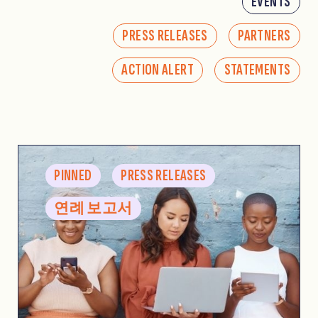
EVENTS
PRESS RELEASES
PARTNERS
ACTION ALERT
STATEMENTS
PINNED
PRESS RELEASES
연례 보고서