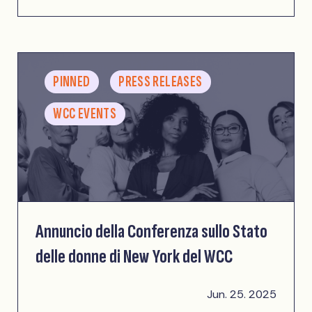
PINNED
PRESS RELEASES
WCC EVENTS
Annuncio della Conferenza sullo Stato
delle donne di New York del WCC
Jun. 25. 2025