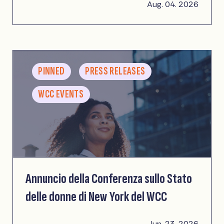
Aug. 04. 2026
PINNED
PRESS RELEASES
WCC EVENTS
Annuncio della Conferenza sullo Stato
delle donne di New York del WCC
Jun. 23. 2026