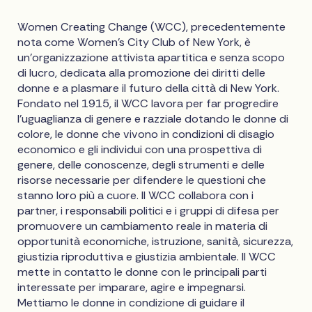
Women Creating Change (WCC), precedentemente
nota come Women's City Club of New York, è
un'organizzazione attivista apartitica e senza scopo
di lucro, dedicata alla promozione dei diritti delle
donne e a plasmare il futuro della città di New York.
Fondato nel 1915, il WCC lavora per far progredire
l'uguaglianza di genere e razziale dotando le donne di
colore, le donne che vivono in condizioni di disagio
economico e gli individui con una prospettiva di
genere, delle conoscenze, degli strumenti e delle
risorse necessarie per difendere le questioni che
stanno loro più a cuore. Il WCC collabora con i
partner, i responsabili politici e i gruppi di difesa per
promuovere un cambiamento reale in materia di
opportunità economiche, istruzione, sanità, sicurezza,
giustizia riproduttiva e giustizia ambientale. Il WCC
mette in contatto le donne con le principali parti
interessate per imparare, agire e impegnarsi.
Mettiamo le donne in condizione di guidare il