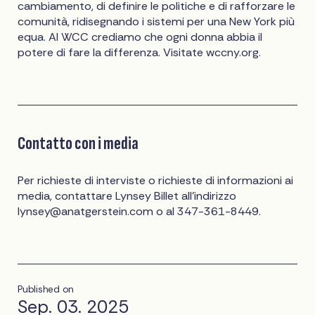
cambiamento, di definire le politiche e di rafforzare le
comunità, ridisegnando i sistemi per una New York più
equa. Al WCC crediamo che ogni donna abbia il
potere di fare la differenza. Visitate wccny.org.
Contatto con i media
Per richieste di interviste o richieste di informazioni ai
media, contattare Lynsey Billet all'indirizzo
lynsey@anatgerstein.com
o al 347-361-8449.
Published on
Sep. 03. 2025