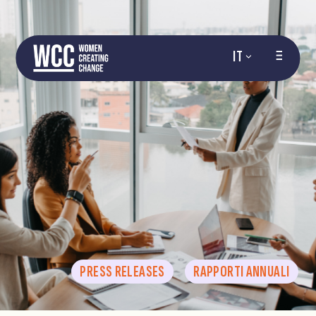
IT
PRESS RELEASES
RAPPORTI ANNUALI