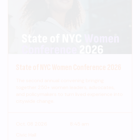
State of NYC Women Conference 2026
The second annual convening bringing
together 250+ women leaders, advocates,
and policymakers to turn lived experience into
citywide change.
Oct. 08 2026
8:45 am
Civic Hall