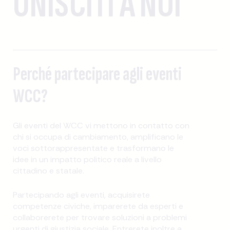
UNISCITI A NOI
Perché partecipare agli eventi
WCC?
Gli eventi del WCC vi mettono in contatto con
chi si occupa di cambiamento, amplificano le
voci sottorappresentate e trasformano le
idee in un impatto politico reale a livello
cittadino e statale.
Partecipando agli eventi, acquisirete
competenze civiche, imparerete da esperti e
collaborerete per trovare soluzioni a problemi
urgenti di giustizia sociale. Entrerete inoltre a