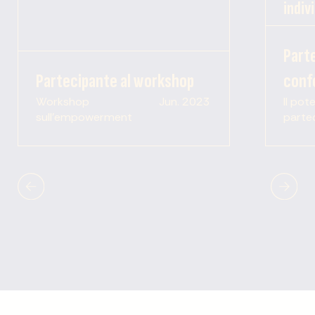
indivi
Parte
Partecipante al workshop
conf
Workshop
Jun. 2023
Il pot
sull'empowerment
parte