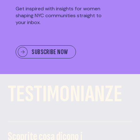
Get inspired with insights for women
shaping NYC communities straight to
your inbox.
PER SAPERNE DI PIÙ SULL'EVENTO
RICORDO DELL'EVENTO
SUBSCRIBE NOW
TESTIMONIANZE
Scoprite cosa dicono i