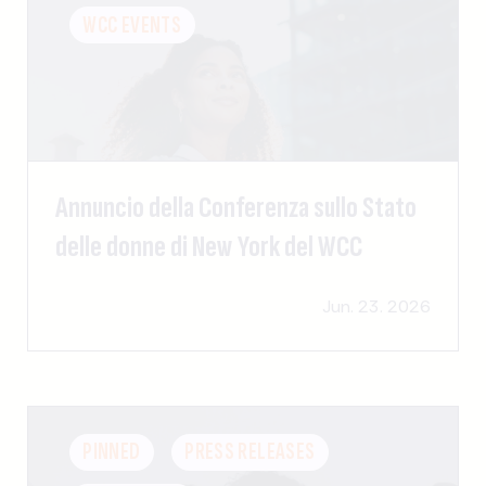
WCC EVENTS
Annuncio della Conferenza sullo Stato
delle donne di New York del WCC
Jun. 23. 2026
PINNED
PRESS RELEASES